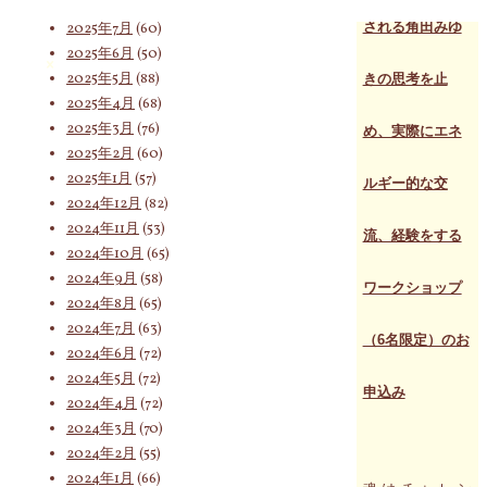
2025年8月
(75)
される角田みゆ
2025年7月
(60)
2025年6月
(50)
索
2025年5月
(88)
きの思考を止
2025年4月
(68)
2025年3月
(76)
め、実際にエネ
対
2025年2月
(60)
2025年1月
(57)
ルギー的な交
2024年12月
(82)
2024年11月
(53)
流、経験をする
象:
2024年10月
(65)
2024年9月
(58)
ワークショップ
2024年8月
(65)
2024年7月
(63)
（6名限定）のお
2024年6月
(72)
2024年5月
(72)
申込み
2024年4月
(72)
2024年3月
(70)
2024年2月
(55)
2024年1月
(66)