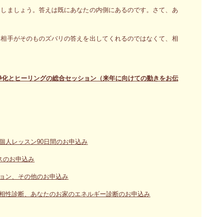
にしましょう。答えは既にあなたの内側にあるのです。さて、あ
し相手がそのものズバリの答えを出してくれるのではなくて、相
トの浄化とヒーリングの総合セッション（来年に向けての動きをお伝
個人レッスン90日間のお申込み
スのお申込み
ョン、その他のお申込み
相性診断、あなたのお家のエネルギー診断のお申込み