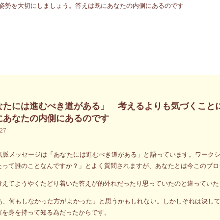
なたには進むべき道がある」 考えるよりも気づくこと
にあなたの内側にあるのです
.27
気脈メッセージは「あなたには進むべき道がある」と語っています。ワーク
たって誰のことなんですか？」とよく質問されますが、あなたとは今このブロ
考えてようやくたどり着いた答えが的外れだったり思っていたのと違っていた
あ、何もしなかった方がよかった」と思うかもしれない。しかしそれは決し
実を身を持って知る為だったからです。