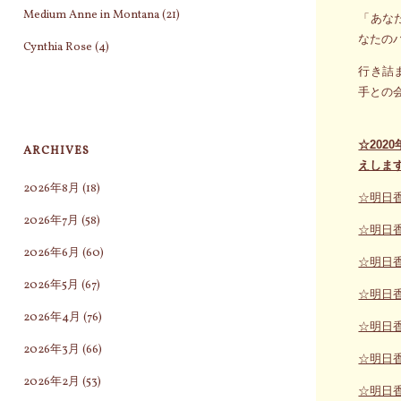
Medium Anne in Montana
(21)
「あな
なたの
Cynthia Rose
(4)
行き詰
手との
☆20
ARCHIVES
えしま
2026年8月
(18)
☆明日
2026年7月
(58)
☆明日
2026年6月
(60)
☆明日
2026年5月
(67)
☆明日
2026年4月
(76)
☆明日
2026年3月
(66)
☆明日
2026年2月
(53)
☆明日