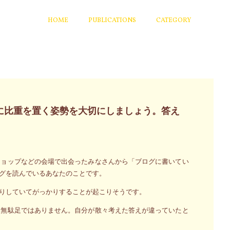
HOME
PUBLICATIONS
CATEGORY
に比重を置く姿勢を大切にしましょう。答え
ショップなどの会場で出会ったみなさんから「ブログに書いてい
グを読んでいるあなたのことです。
りしていてがっかりすることが起こりそうです。
て無駄足ではありません。自分が散々考えた答えが違っていたと