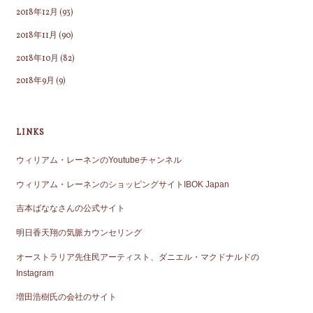
2018年12月
(93)
2018年11月
(90)
2018年10月
(82)
2018年9月
(9)
LINKS
ウィリアム・レーネンのYoutubeチャンネル
ウィリアム・レーネンのショッピングサイトIBOK Japan
吉本ばななさんの公式サイト
明日香天翔の気脈カウンセリング
オーストラリア先住民アーティスト、ダニエル・マクドナルドの
Instagram
増田浩樹氏の会社のサイト