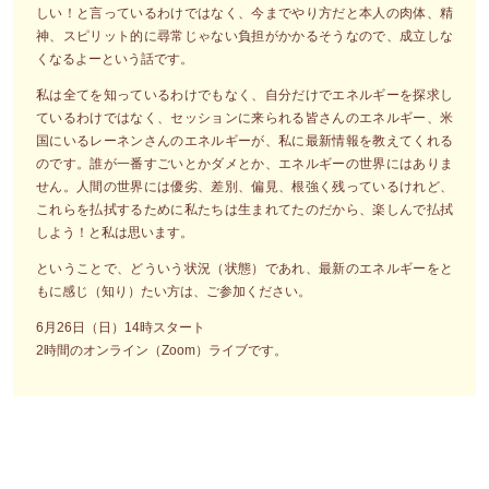
しい！と言っているわけではなく、今までやり方だと本人の肉体、精
神、スピリット的に尋常じゃない負担がかかるそうなので、成立しな
くなるよーという話です。
私は全てを知っているわけでもなく、自分だけでエネルギーを探求し
ているわけではなく、セッションに来られる皆さんのエネルギー、米
国にいるレーネンさんのエネルギーが、私に最新情報を教えてくれる
のです。誰が一番すごいとかダメとか、エネルギーの世界にはありま
せん。人間の世界には優劣、差別、偏見、根強く残っているけれど、
これらを払拭するために私たちは生まれてたのだから、楽しんで払拭
しよう！と私は思います。
ということで、どういう状況（状態）であれ、最新のエネルギーをと
もに感じ（知り）たい方は、ご参加ください。
6月26日（日）14時スタート
2時間のオンライン（Zoom）ライブです。