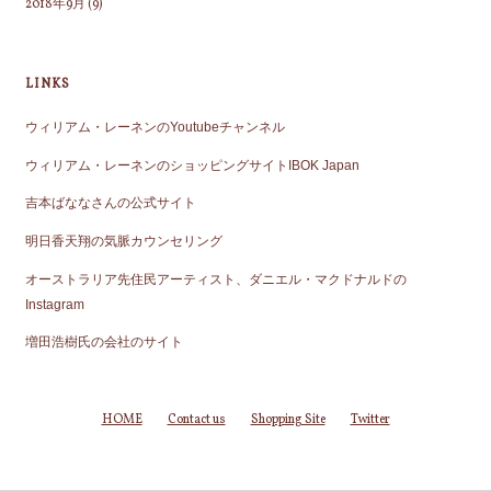
2018年9月
(9)
LINKS
ウィリアム・レーネンのYoutubeチャンネル
ウィリアム・レーネンのショッピングサイトIBOK Japan
吉本ばななさんの公式サイト
明日香天翔の気脈カウンセリング
オーストラリア先住民アーティスト、ダニエル・マクドナルドの
Instagram
増田浩樹氏の会社のサイト
HOME
Contact us
Shopping Site
Twitter