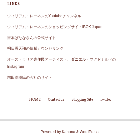
LINKS
ウィリアム・レーネンのYoutubeチャンネル
ウィリアム・レーネンのショッピングサイトIBOK Japan
吉本ばななさんの公式サイト
明日香天翔の気脈カウンセリング
オーストラリア先住民アーティスト、ダニエル・マクドナルドの
Instagram
増田浩樹氏の会社のサイト
HOME
Contact us
Shopping Site
Twitter
Powered by
Kahuna
&
WordPress
.