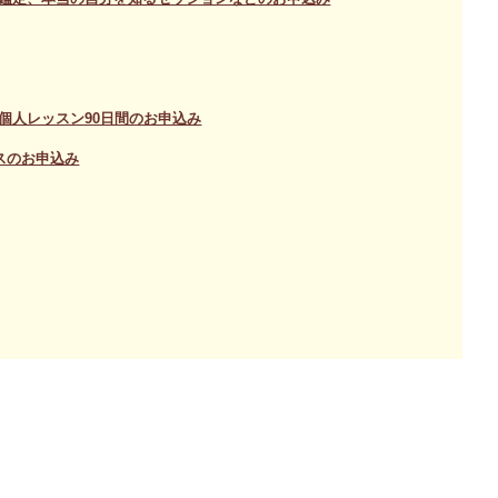
個人レッスン90日間のお申込み
スのお申込み