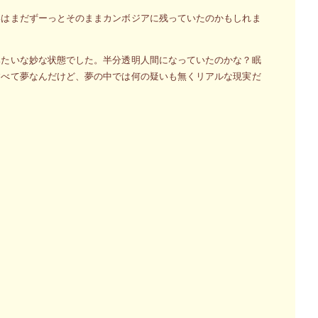
いはまだずーっとそのままカンボジアに残っていたのかもしれま
みたいな妙な状態でした。半分透明人間になっていたのかな？眠
すべて夢なんだけど、夢の中では何の疑いも無くリアルな現実だ