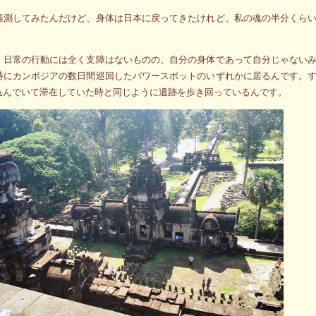
推測してみたんだけど、身体は日本に戻ってきたけれど、私の魂の半分くら
、日常の行動には全く支障はないものの、自分の身体であって自分じゃない
時にカンボジアの数日間巡回したパワースポットのいずれかに居るんです。
込んでいて滞在していた時と同じように遺跡を歩き回っているんです。