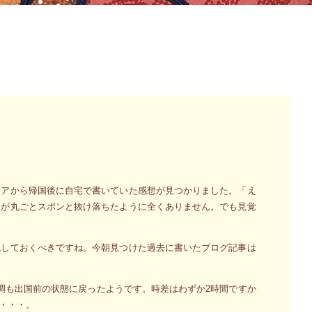
ジアから帰国後に自宅で書いていた感想が見つかりました。「え
けが丸ごとスポンと抜け落ちたように全くありません。でも見覚
残しておくべきですね。今朝見つけた過去に書いたブログ記事は
調も出国前の状態に戻ったようです。時差はわずか2時間ですか
・・・。