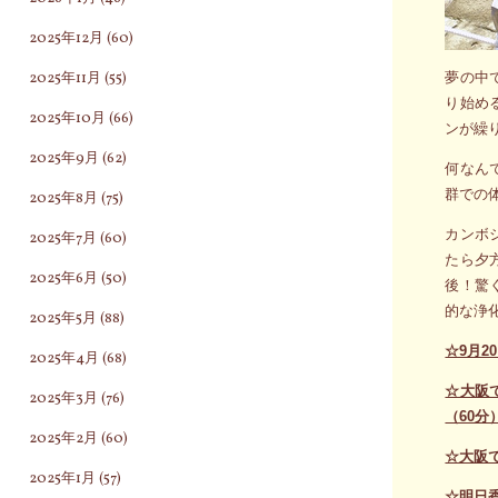
2025年12月
(60)
2025年11月
(55)
夢の中
り始め
2025年10月
(66)
ンが繰
2025年9月
(62)
何なん
群での
2025年8月
(75)
カンボ
2025年7月
(60)
たら夕
2025年6月
(50)
後！驚
的な浄
2025年5月
(88)
☆9月
2025年4月
(68)
☆大阪
2025年3月
(76)
（60分
2025年2月
(60)
☆大阪
2025年1月
(57)
☆明日