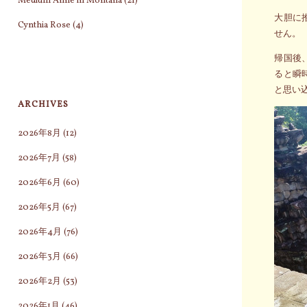
Medium Anne in Montana
(21)
大胆に
Cynthia Rose
(4)
せん。
帰国後
ると瞬
と思い
ARCHIVES
2026年8月
(12)
2026年7月
(58)
2026年6月
(60)
2026年5月
(67)
2026年4月
(76)
2026年3月
(66)
2026年2月
(53)
2026年1月
(46)