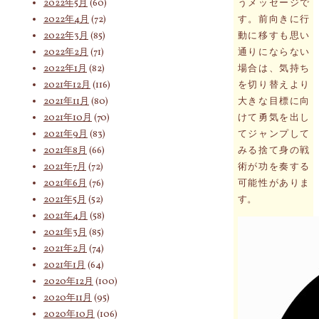
2022年5月
(60)
うメッセージで
2022年4月
(72)
す。前向きに行
2022年3月
(85)
動に移すも思い
2022年2月
(71)
通りにならない
2022年1月
(82)
場合は、気持ち
2021年12月
(116)
を切り替えより
2021年11月
(80)
大きな目標に向
2021年10月
(70)
けて勇気を出し
2021年9月
(83)
てジャンプして
2021年8月
(66)
みる捨て身の戦
2021年7月
(72)
術が功を奏する
2021年6月
(76)
可能性がありま
2021年5月
(52)
す。
2021年4月
(58)
2021年3月
(85)
2021年2月
(74)
2021年1月
(64)
2020年12月
(100)
2020年11月
(95)
2020年10月
(106)