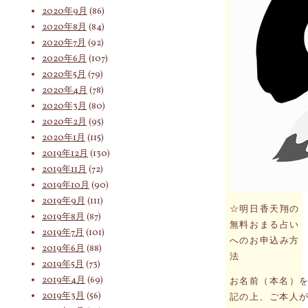
2020年9月
(86)
2020年8月
(84)
2020年7月
(92)
2020年6月
(107)
2020年5月
(79)
2020年4月
(78)
2020年3月
(80)
2020年2月
(95)
2020年1月
(115)
2019年12月
(130)
2019年11月
(72)
2019年10月
(90)
2019年9月
(111)
☆明日香天翔の
2019年8月
(87)
無料おまる占い
2019年7月
(101)
へのお申込み方
2019年6月
(88)
法
2019年5月
(73)
2019年4月
(69)
お名前（本名）
2019年3月
(56)
記の上、ご本人