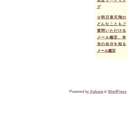
完全リーディン
グ
☆明日香天翔の
どんなこともご
質問いただける
メール鑑定、本
当の自分を知る
メール鑑定
Powered by
Kahuna
&
WordPress
.