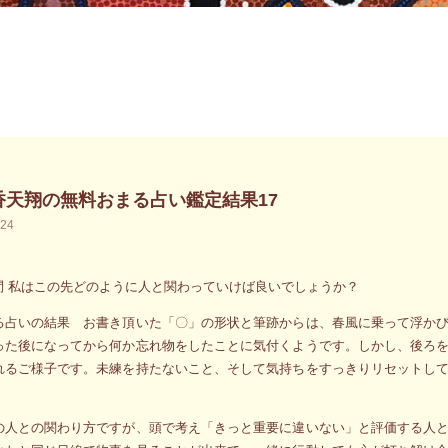
香天翔の無料おまる占い鑑定結果17
.24
問 私はこの先どのように人と関わっていけば良いでしょうか？
る占いの結果 お書き頂いた「〇」の形状と筆跡からは、春風に乗って浮か
った後になってから何か忘れ物をしたことに気付くようです。しかし、後ろ
れるご様子です。未練を持たないこと、そして気持ちをすっきりリセットし
の人との関わり方ですが、頭で考え「きっと重要に違いない」と評価する人