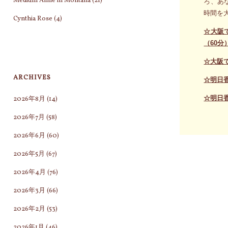
Medium Anne in Montana
(21)
ろ、あ
時間を
Cynthia Rose
(4)
☆大阪
（60分
☆大阪
ARCHIVES
☆明日
☆明日
2026年8月
(14)
2026年7月
(58)
2026年6月
(60)
2026年5月
(67)
2026年4月
(76)
2026年3月
(66)
2026年2月
(53)
2026年1月
(46)