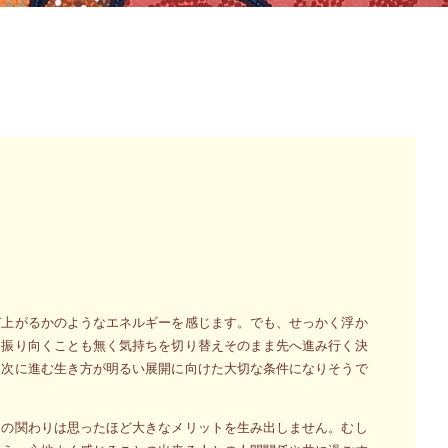
び上がるかのようなエネルギーを感じます。でも、せっかく浮か
を振り向くことも無く気持ちを切り替えそのまま先へ進み行く決
て次に進む生き方が明るい展開に向けた大切な条件になりそうで
との関わりは思ったほど大きなメリットを生み出しません。むし