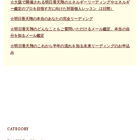
☆大阪で開催される明日香天翔のエネルギーリーディングやエネルギ
ー鑑定のプロを目指す方に向けた対面個人レッスン（2日間）
☆明日香天翔の本当のあなたの完全リーディング
☆明日香天翔のどんなこともご質問いただけるメール鑑定、本当の自
分を知るメール鑑定
☆明日香天翔のこれから半年の流れを知る未来リーディングのお申込
み
CATEGORY