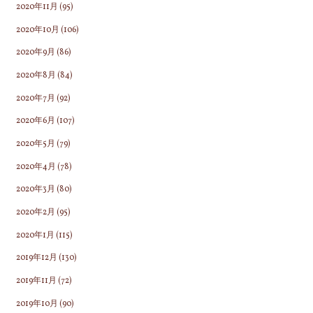
2020年11月
(95)
2020年10月
(106)
2020年9月
(86)
2020年8月
(84)
2020年7月
(92)
2020年6月
(107)
2020年5月
(79)
2020年4月
(78)
2020年3月
(80)
2020年2月
(95)
2020年1月
(115)
2019年12月
(130)
2019年11月
(72)
2019年10月
(90)