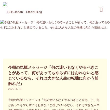
コ
ン
テ
ン
ツ
へ
ス
キ
ッ
プ
今朝の気脈メッセージ「何の迷いもなくやるべきこ
とがあって、何があってもやらずにはおれないと感
じているなら、それは大きな人生の転機に向かう前
触れだ」
2026.05.16
今朝の気脈メッセージは「何の迷いもなくやるべきことがあって、何
があってもやらずにはおれないと感じているなら、それは大きな人生