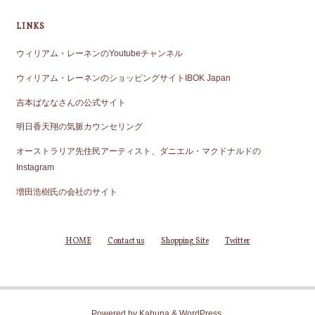
LINKS
ウィリアム・レーネンのYoutubeチャンネル
ウィリアム・レーネンのショッピングサイトIBOK Japan
吉本ばななさんの公式サイト
明日香天翔の気脈カウンセリング
オーストラリア先住民アーティスト、ダニエル・マクドナルドの
Instagram
増田浩樹氏の会社のサイト
HOME
Contact us
Shopping Site
Twitter
Powered by
Kahuna
&
WordPress
.