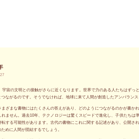
年
.27
9年、宇宙の文明との接触がさらに近くなります。世界で力のある人たちはずっ
とつながるのです。そうでなければ、地球に来て人間が創造したアンバランス
さまざまな書物にはたくさんの答えがあり、どのようにつながるのかが書か
しれません。過去10年、テクノロジーは驚くスピードで進化し、子供たちは
好転する可能性があります。古代の書物にこれに関する記述があり、公開さ
のために人間が団結するでしょう。