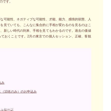
のです。
ブな可能性、ネガティブな可能性、才能、能力、感情的状態、人
相を見ていても、こんなに集合的に手相が変わるのを見るのはこ
病、新しい時代の到来、手相を見てもわかるのです。過去の価値
っておくことです。2月の東京での個人セッション、正確、客観
込み
ス（10名のみ）のお申込み
メッセージ