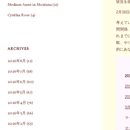
状況を
Medium Anne in Montana
(21)
2月1
Cynthia Rose
(4)
考えて
間関係
れまで
観、や
ARCHIVES
的にあ
2026年8月
(12)
2026年7月
(58)
2
2026年6月
(60)
2
2026年5月
(67)
2
2026年4月
(76)
3
2026年3月
(66)
マ
2026年2月
(53)
マ