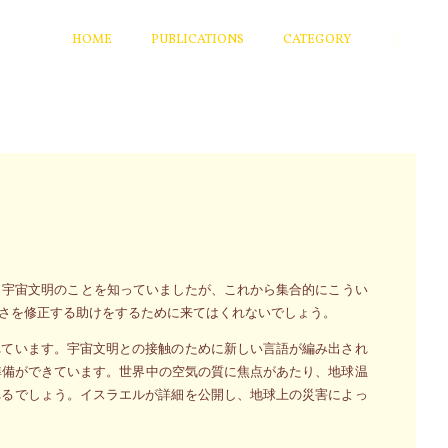
HOME
PUBLICATIONS
CATEGORY
と宇宙文明のことを知っていましたが、これから集合的にこうい
さを修正する助けをするために来てはくれないでしょう。
れています。宇宙文明との接触のために新しい言語が編み出され
準備ができています。世界中の空気の質に焦点があたり、地球温
れるでしょう。イスラエルが詳細を公開し、地球上の災害によっ