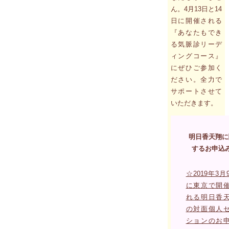
ん。4月13日と14
日に開催される
『あなたもでき
る気脈診リーデ
ィングコース』
にぜひご参加く
ださい。全力で
サポートさせて
いただきます。
明日香天翔に
するお申込
☆2019年3月
に東京で開
れる明日香
の対面個人
ションのお