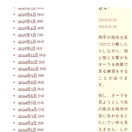
2025年8月
(75)
さい
2025年7月
(60)
2025年6月
(50)
索
2019.02.26
2025年5月
(88)
2019.02.26
2025年4月
(68)
2025年3月
(76)
両手の指先を近
2025年2月
(60)
対
づけたり離した
2025年1月
(57)
りしながら、指
2024年12月
(82)
と指とを繋がる
2024年11月
(53)
オーラを肉眼で
象:
2024年10月
(65)
見る練習をする
2024年9月
(58)
ことがありま
2024年8月
(65)
す。
2024年7月
(63)
但し、オーラを
2024年6月
(72)
見ようとして目
2024年5月
(72)
の焦点を指先付
2024年4月
(72)
近に合わせると
2024年3月
(70)
たいてい何も見
2024年2月
(55)
えません。しか
2024年1月
(66)