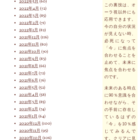
2022年5月
(60)
この裏技は、オ
2022年4月
(72)
ーラ視以外にも
2022年3月
(85)
応用できます。
2022年2月
(71)
今の自分の状況
2022年1月
(82)
が見えない時、
2021年12月
(116)
必死になって
2021年11月
(80)
「今」に焦点を
2021年10月
(70)
合わせることを
2021年9月
(83)
止めて、未来に
2021年8月
(66)
焦点を合わせる
2021年7月
(72)
のです。
2021年6月
(76)
2021年5月
(52)
未来のある時点
2021年4月
(58)
に90％意識を合
2021年3月
(85)
わせながら、そ
2021年2月
(74)
の手前に存在し
2021年1月
(64)
ているはずの
2020年12月
(100)
「今」を10％感
2020年11月
(95)
じてみるんで
2020年10月
(106)
す。クリアに見