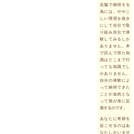
右脳で納得する
為には、ややこ
しい理屈を抜き
にして自分で取
り組み自分で体
験してみるしか
ありません。本
で読んで得た知
識はどこまで行
っても知識でし
かありません。
自分の体験によ
って納得できた
ことが血肉とな
って我が身に定
着するのです。
あなたに奇跡を
起こせるのはあ
なたしかいませ