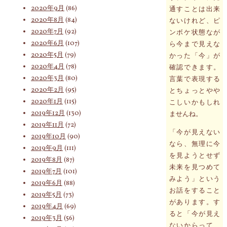
2020年9月
(86)
通すことは出来
2020年8月
(84)
ないけれど、ピ
2020年7月
(92)
ンボケ状態なが
2020年6月
(107)
ら今まで見えな
2020年5月
(79)
かった「今」が
2020年4月
(78)
確認できます。
2020年3月
(80)
言葉で表現する
2020年2月
(95)
とちょっとやや
2020年1月
(115)
こしいかもしれ
2019年12月
(130)
ませんね。
2019年11月
(72)
「今が見えない
2019年10月
(90)
なら、無理に今
2019年9月
(111)
を見ようとせず
2019年8月
(87)
未来を見つめて
2019年7月
(101)
みよう」という
2019年6月
(88)
お話をすること
2019年5月
(73)
があります。す
2019年4月
(69)
ると「今が見え
2019年3月
(56)
ないからって、