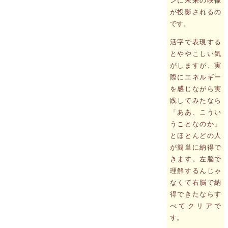
ンに未来の映像
が投影されるの
です。
活字で表現する
とややこしい気
がしますが、実
際にエネルギー
を感じながら実
践してみたなら
「ああ、こうい
うことなのか」
とほとんどの人
が簡単に納得で
きます。左脳で
理解するんじゃ
なくて右脳で納
得できたならす
べてクリアで
す。