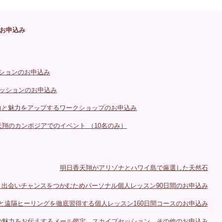
お申込み
ッションのお申込み
セッションのお申込み
動力と魅力をアップするワークショップのお申込み
天翔のカンボジアでのイベント （10名のみ）
明日香天翔がアリゾナとハワイ島で厳選した天然石
出会いチャンスをつかむためパーソナル個人レッスン90日間のお申込み
と遠隔ヒーリングを徹底習得する個人レッスン160日間コースのお申込み
の魅力をお伝えするメール鑑定、スカイプセッション、その他のお申込み