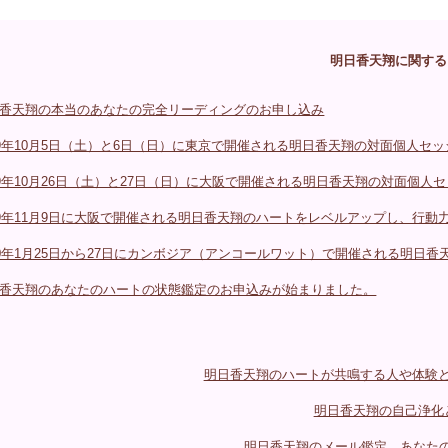
明日香天翔に関する
香天翔の本当のあなたの完全リーディングのお申し込み
19年10月5日（土）と6日（日）に東京で開催される明日香天翔の対面個人セ
19年10月26日（土）と27日（日）に大阪で開催される明日香天翔の対面個人
19年11月9日に大阪で開催される明日香天翔のハートをレベルアップし、行
20年1月25日から27日にカンボジア（アンコールワット）で開催される明日香
香天翔のあなたのハートの状態鑑定のお申込みが始まりました。
明日香天翔のハートが共鳴する人や体験と
明日香天翔の自己浄化
明日香天翔のメール鑑定、あなた