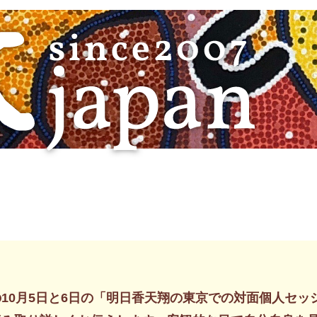
10月5日と6日の「明日香天翔の東京での対面個人セ