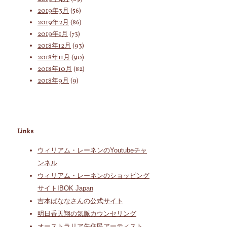
2019年3月
(56)
2019年2月
(86)
2019年1月
(73)
2018年12月
(93)
2018年11月
(90)
2018年10月
(82)
2018年9月
(9)
Links
ウィリアム・レーネンのYoutubeチャ
ンネル
ウィリアム・レーネンのショッピング
サイトIBOK Japan
吉本ばななさんの公式サイト
明日香天翔の気脈カウンセリング
オーストラリア先住民アーティスト、