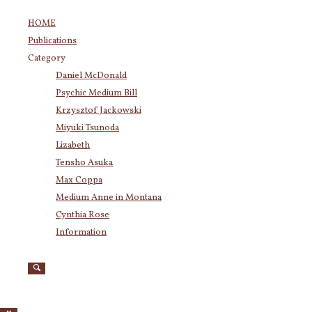
コ
HOME
ン
Publications
テ
Category
ン
Daniel McDonald
ツ
Psychic Medium Bill
へ
ス
Krzysztof Jackowski
キ
Miyuki Tsunoda
ッ
Lizabeth
プ
Tensho Asuka
Max Coppa
Medium Anne in Montana
Cynthia Rose
Information