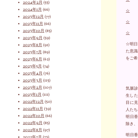
2024年2月
(55)
2024年1月
(66)
☆
2023年12月
(77)
☆
2023年11月
(66)
2023年10月
(85)
☆
2023年9月
(59)
☆明日
2023年8月
(91)
た意識
2023年7月
(89)
をご希
2023年6月
(62)
2023年5月
(74)
2023年4月
(76)
2023年3月
(115)
2023年2月
(107)
気脈診
2023年1月
(111)
生した
2022年12月
(50)
目に見
2022年11月
(39)
人たち
2022年10月
(66)
明日香
2022年9月
(85)
除き、
2022年8月
(97)
明日香
2022年7月
(73)