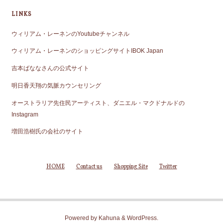
LINKS
ウィリアム・レーネンのYoutubeチャンネル
ウィリアム・レーネンのショッピングサイトIBOK Japan
吉本ばななさんの公式サイト
明日香天翔の気脈カウンセリング
オーストラリア先住民アーティスト、ダニエル・マクドナルドの
Instagram
増田浩樹氏の会社のサイト
HOME
Contact us
Shopping Site
Twitter
Powered by
Kahuna
&
WordPress
.