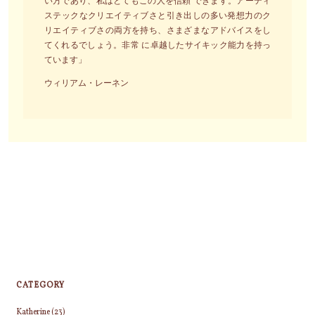
い方であり、私はとてもこの人を信頼 できます。アーティ
ステックなクリエイティブさと引き出しの多い発想力のク
リエイティブさの両方を持ち、さまざまなアドバイスをし
てくれるでしょう。非常 に卓越したサイキック能力を持っ
ています」
ウィリアム・レーネン
CATEGORY
Katherine
(23)