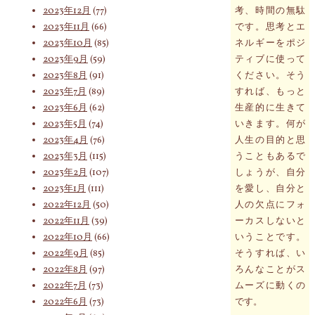
2023年12月
(77)
考、時間の無駄
2023年11月
(66)
です。思考とエ
2023年10月
(85)
ネルギーをポジ
2023年9月
(59)
ティブに使って
2023年8月
(91)
ください。そう
2023年7月
(89)
すれば、もっと
2023年6月
(62)
生産的に生きて
2023年5月
(74)
いきます。何が
2023年4月
(76)
人生の目的と思
2023年3月
(115)
うこともあるで
2023年2月
(107)
しょうが、自分
2023年1月
(111)
を愛し、自分と
2022年12月
(50)
人の欠点にフォ
2022年11月
(39)
ーカスしないと
2022年10月
(66)
いうことです。
2022年9月
(85)
そうすれば、い
2022年8月
(97)
ろんなことがス
2022年7月
(73)
ムーズに動くの
2022年6月
(73)
です。