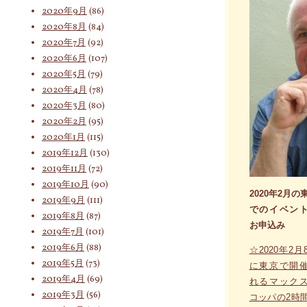
2020年9月
(86)
2020年8月
(84)
2020年7月
(92)
2020年6月
(107)
2020年5月
(79)
2020年4月
(78)
2020年3月
(80)
2020年2月
(95)
2020年1月
(115)
2019年12月
(130)
2019年11月
(72)
2019年10月
(90)
2020年2月の
2019年9月
(111)
でのイベン
2019年8月
(87)
お申込み
2019年7月
(101)
2019年6月
(88)
☆2020年2月
2019年5月
(73)
に東京で開
2019年4月
(69)
れるマック
2019年3月
(56)
コッパの2時