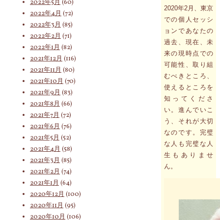
2022年5月
(60)
2020年2月、東京
2022年4月
(72)
での個人セッシ
2022年3月
(85)
ョンであなたの
2022年2月
(71)
過去、現在、未
2022年1月
(82)
来の現時点での
2021年12月
(116)
可能性、取り組
2021年11月
(80)
むべきところ、
2021年10月
(70)
使えるところを
2021年9月
(83)
知ってくださ
2021年8月
(66)
い。進んでいこ
2021年7月
(72)
う、それが大切
2021年6月
(76)
なのです。完璧
2021年5月
(52)
な人も完璧な人
2021年4月
(58)
生もありませ
2021年3月
(85)
ん。
2021年2月
(74)
2021年1月
(64)
2020年12月
(100)
2020年11月
(95)
2020年10月
(106)