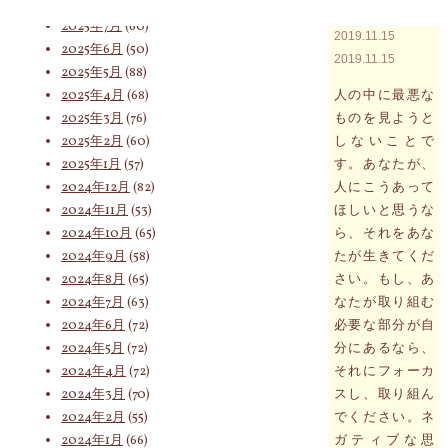
2025年8月
(75)
2025年7月
(60)
2019.11.15
2025年6月
(50)
2019.11.15
索
2025年5月
(88)
2025年4月
(68)
人の中に最悪な
2025年3月
(76)
ものを見ようと
2025年2月
(60)
しないことで
対
2025年1月
(57)
す。あなたが、
2024年12月
(82)
人にこうあって
2024年11月
(53)
ほしいと思うな
象:
2024年10月
(65)
ら、それをあな
2024年9月
(58)
たが生きてくだ
2024年8月
(65)
さい。もし、あ
2024年7月
(63)
なたが取り組む
2024年6月
(72)
必要な部分が自
2024年5月
(72)
分にあるなら、
2024年4月
(72)
それにフォーカ
2024年3月
(70)
スし、取り組ん
2024年2月
(55)
でください。ネ
2024年1月
(66)
ガティブな思