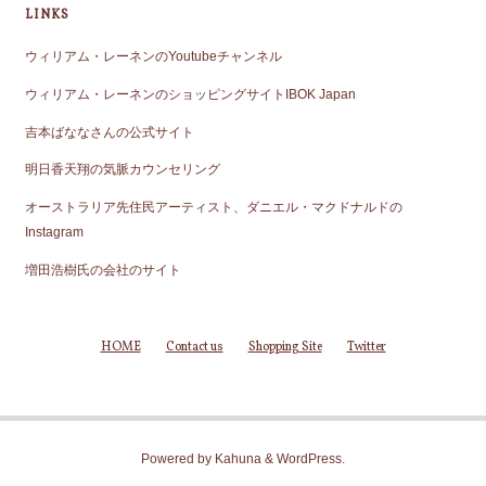
LINKS
ウィリアム・レーネンのYoutubeチャンネル
ウィリアム・レーネンのショッピングサイトIBOK Japan
吉本ばななさんの公式サイト
明日香天翔の気脈カウンセリング
オーストラリア先住民アーティスト、ダニエル・マクドナルドの
Instagram
増田浩樹氏の会社のサイト
HOME
Contact us
Shopping Site
Twitter
Powered by
Kahuna
&
WordPress
.