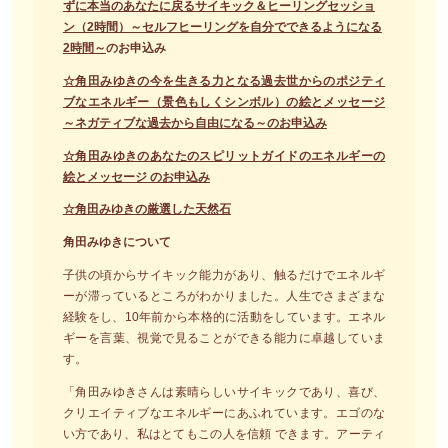
ずに本当のあなたに戻るサイキック＆ヒーリングセッショ
ン（2時間）～セルフヒーリングを自分でできるようになる
2時間～
のお申込み
☆角田みゆきの今を生きる力となる過去世からのポジティ
ブなエネルギー（景色もしくシンボル）の絵とメッセージ
～ネガティブな過去から自由になる～のお申込み
☆角田みゆきのあなたのスピリットガイドのエネルギーの
絵とメッセージ のお申込み
☆角田みゆきの厳選した天然石
角田みゆきについて
子供の頃からサイキック能力があり、触るだけでエネルギ
ーが滞っているところがわかりました。人生でさまざまな
経験をし、10年前から本格的に活動をしています。エネル
ギーを言葉、視覚で見ることができる能力に卓越していま
す。
「角田みゆきさんは素晴らしいサイキックであり、喜び、
クリエイティブなエネルギーにあふれています。エゴのな
い方であり、私はとてもこの人を信頼 できます。アーティ