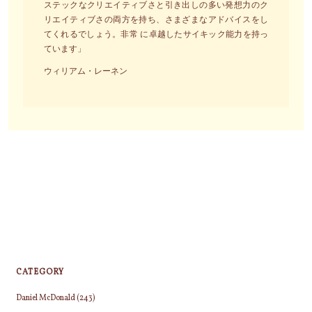
ステックなクリエイティブさと引き出しの多い発想力のク
リエイティブさの両方を持ち、さまざまなアドバイスをし
てくれるでしょう。非常 に卓越したサイキック能力を持っ
ています」
ウィリアム・レーネン
CATEGORY
Daniel McDonald
(243)