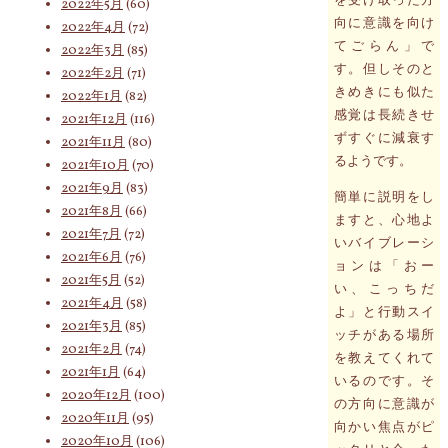
2022年5月
(60)
向に意識を向け
2022年4月
(72)
てごらん」で
2022年3月
(85)
す。但しそのと
2022年2月
(71)
きめきにも似た
2022年1月
(82)
感覚は長続きせ
2021年12月
(116)
ずすぐに減衰す
2021年11月
(80)
るようです。
2021年10月
(70)
2021年9月
(83)
簡単に説明をし
2021年8月
(66)
ますと、心地よ
2021年7月
(72)
いバイブレーシ
2021年6月
(76)
ョンは「おー
2021年5月
(52)
い、こっちだ
2021年4月
(58)
よ」と行動スイ
2021年3月
(85)
ッチがある場所
2021年2月
(74)
を教えてくれて
2021年1月
(64)
いるのです。そ
2020年12月
(100)
の方向に意識が
2020年11月
(95)
向かい焦点がピ
2020年10月
(106)