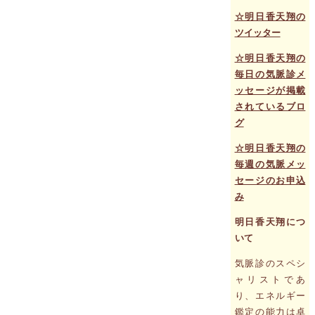
☆明日香天翔の
ツイッター
☆明日香天翔の
毎日の気脈診メ
ッセージが掲載
されているブロ
グ
☆明日香天翔の
毎週の気脈メッ
セージのお申込
み
明日香天翔につ
いて
気脈診のスペシ
ャリストであ
り、エネルギー
鑑定の能力は卓