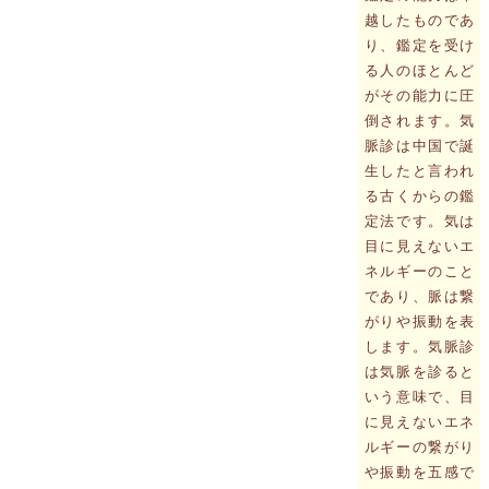
越したものであ
り、鑑定を受け
る人のほとんど
がその能力に圧
倒されます。気
脈診は中国で誕
生したと言われ
る古くからの鑑
定法です。気は
目に見えないエ
ネルギーのこと
であり、脈は繋
がりや振動を表
します。気脈診
は気脈を診ると
いう意味で、目
に見えないエネ
ルギーの繋がり
や振動を五感で