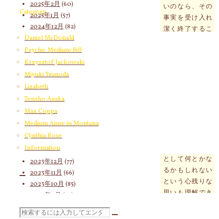
2025年2月
(60)
いのなら、その
Category
2025年1月
(57)
事実を受け入れ
2024年12月
(82)
潔く終了するこ
2024年11月
(53)
Daniel McDonald
とを考えたほう
2024年10月
(65)
Psychic Medium Bill
がいい。
2024年9月
(58)
Krzysztof Jackowski
せっかくここま
2024年8月
(65)
Miyuki Tsunoda
で頑張ったのに
2024年7月
(63)
Lizabeth
今更という気持
2024年6月
(72)
Tensho Asuka
ちはわかりま
2024年5月
(72)
Max Coppa
す。諦めずにこ
2024年4月
(72)
Medium Anne in Montana
のままずっと辛
2024年3月
(70)
Cynthia Rose
抱して頑張り続
2024年2月
(55)
けたならひょっ
Information
2024年1月
(66)
として何とかな
2023年12月
(77)
るかもしれない
2023年11月
(66)
という心残りな
2023年10月
(85)
思いも理解でき
2023年9月
(59)
ます。
2023年8月
(91)
検
2023年7月
(89)