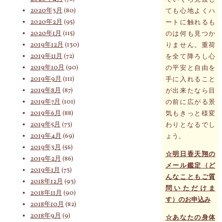
2020年3月
(80)
ても心地よくハ
2020年2月
(95)
ートに触れるも
2020年1月
(115)
のは何も見つか
2019年12月
(130)
りません。重荷
2019年11月
(72)
を全て降ろし心
2019年10月
(90)
の平安と自由を
2019年9月
(111)
手に入れること
2019年8月
(87)
が出来たなら目
2019年7月
(101)
の前に広がる景
2019年6月
(88)
気もきっと様変
2019年5月
(73)
わりとなるでし
2019年4月
(69)
ょう。
2019年3月
(56)
☆明日香天翔の
2019年2月
(86)
メール鑑定（ど
2019年1月
(73)
んなこともご質
2018年12月
(93)
問いただけま
2018年11月
(90)
す）のお申込み
2018年10月
(82)
2018年9月
(9)
☆あなたの身体