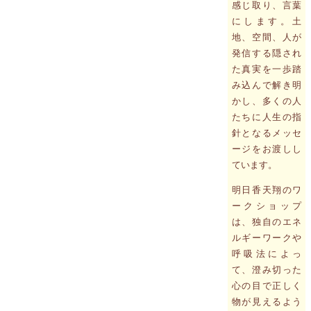
感じ取り、言葉
にします。土
地、空間、人が
発信する隠され
た真実を一歩踏
み込んで解き明
かし、多くの人
たちに人生の指
針となるメッセ
ージをお渡しし
ています。
明日香天翔のワ
ークショップ
は、独自のエネ
ルギーワークや
呼吸法によっ
て、澄み切った
心の目で正しく
物が見えるよう