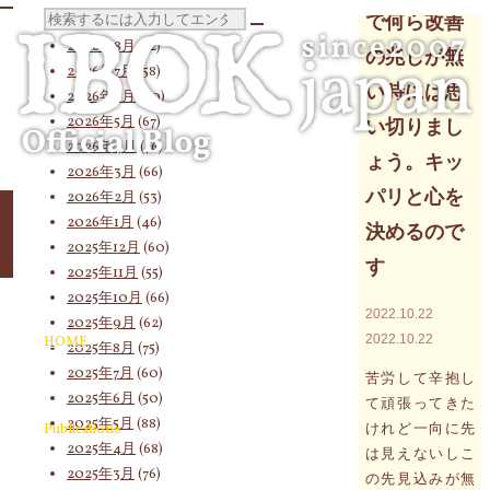
Archives
検
で何ら改善
2026年8月
(12)
の兆しが無
2026年7月
(58)
い時には思
2026年6月
(60)
索
2026年5月
(67)
い切りまし
2026年4月
(76)
ょう。キッ
2026年3月
(66)
対
パリと心を
2026年2月
(53)
2026年1月
(46)
決めるので
2025年12月
(60)
す
2025年11月
(55)
象:
2025年10月
(66)
2022.10.22
2025年9月
(62)
2022.10.22
HOME
2025年8月
(75)
2025年7月
(60)
苦労して辛抱し
2025年6月
(50)
て頑張ってきた
2025年5月
(88)
けれど一向に先
Publications
2025年4月
(68)
は見えないしこ
2025年3月
(76)
の先見込みが無