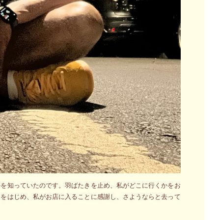
かを知っていたのです。羽ばたきを止め、私がどこに行くかをお
きをはじめ、私がお店に入ることに感謝し、さようならと去って