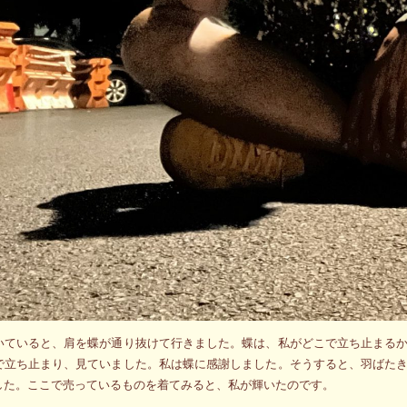
いていると、肩を蝶が通り抜けて行きました。蝶は、私がどこで立ち止まる
で立ち止まり、見ていました。私は蝶に感謝しました。そうすると、羽ばた
した。ここで売っているものを着てみると、私が輝いたのです。