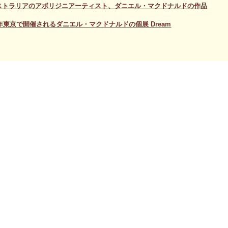
ストラリアのアボリジニアーティスト、ダニエル・マクドナルドの作品
2年東京で開催されるダニエル・マクドナルドの個展 Dream