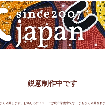
鋭意制作中です
なく公開します。お楽しみに ! ストアは現在準備中です。まもなく公開され