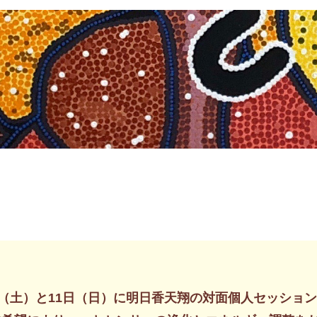
日（土）と11日（日）に明日香天翔の対面個人セッショ