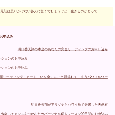
ください。
。最初は思いがけない答えに驚くでしょうけど、生きるのがとって
お申込み
明日香天翔の本当のあなたの完全リーディングのお申し込み
セッションのお申込み
セッションのお申込み
・対面リーディング・カード占いを全て丸ごと習得してしまうパワフルワー
明日香天翔がアリゾナとハワイ島で厳選した天然石
出会いチャンスをつかむためパーソナル個人レッスン90日間のお申込み