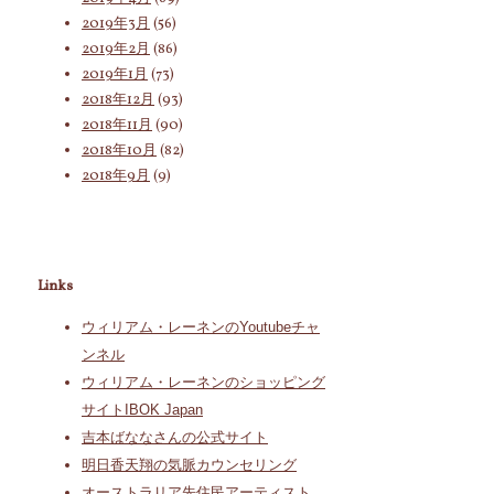
2019年3月
(56)
2019年2月
(86)
2019年1月
(73)
2018年12月
(93)
2018年11月
(90)
2018年10月
(82)
2018年9月
(9)
Links
ウィリアム・レーネンのYoutubeチャ
ンネル
ウィリアム・レーネンのショッピング
サイトIBOK Japan
吉本ばななさんの公式サイト
明日香天翔の気脈カウンセリング
オーストラリア先住民アーティスト、