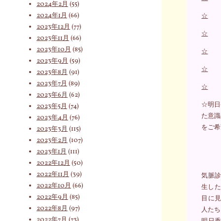
2024年2月
(55)
2024年1月
(66)
☆
2023年12月
(77)
☆
2023年11月
(66)
2023年10月
(85)
☆
2023年9月
(59)
☆
2023年8月
(91)
2023年7月
(89)
☆
2023年6月
(62)
☆明日
2023年5月
(74)
た意識
2023年4月
(76)
をご希
2023年3月
(115)
2023年2月
(107)
2023年1月
(111)
2022年12月
(50)
2022年11月
(39)
気脈診
2022年10月
(66)
生した
2022年9月
(85)
目に見
2022年8月
(97)
人たち
2022年7月
(73)
明日香