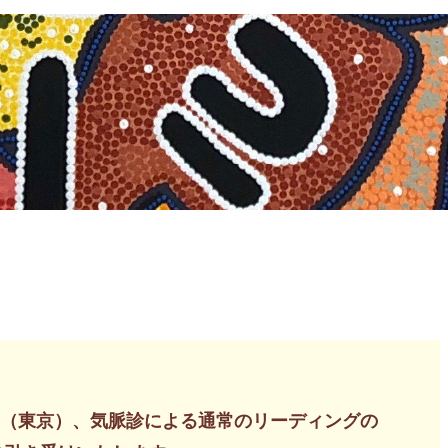
ン（東京）、気脈診による通常のリーディングの