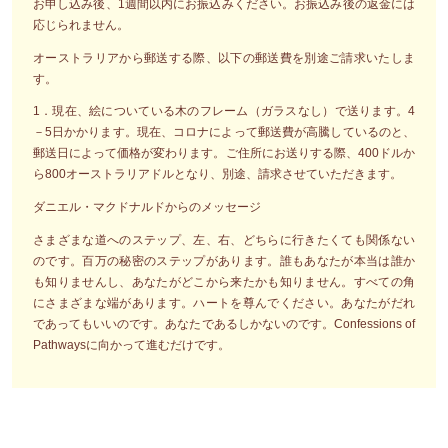
お申し込み後、1週間以内にお振込みください。お振込み後の返金には
応じられません。
オーストラリアから郵送する際、以下の郵送費を別途ご請求いたしま
す。
1．現在、絵についている木のフレーム（ガラスなし）で送ります。4
－5日かかります。現在、コロナによって郵送費が高騰しているのと、
郵送日によって価格が変わります。ご住所にお送りする際、400ドルか
ら800オーストラリアドルとなり、別途、請求させていただきます。
ダニエル・マクドナルドからのメッセージ
さまざまな道へのステップ、左、右、どちらに行きたくても関係ない
のです。百万の秘密のステップがあります。誰もあなたが本当は誰か
も知りませんし、あなたがどこから来たかも知りません。すべての角
にさまざまな端があります。ハートを尊んでください。あなたがだれ
であってもいいのです。あなたであるしかないのです。Confessions of
Pathwaysに向かって進むだけです。