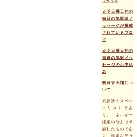
ツイッタ
☆明日香天翔の
毎日の気脈診メ
ッセージが掲載
されているブロ
グ
☆明日香天翔の
毎週の気脈メッ
セージのお申込
み
明日香天翔につ
いて
気脈診のスペシ
ャリストであ
り、エネルギー
鑑定の能力は卓
越したものであ
り、鑑定を受け