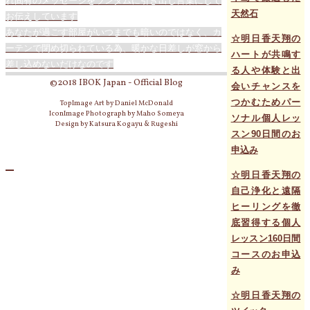
れ固有のメッセージをランダムに引き出し言葉にして
天然石
お伝えしています
あなたが過ごす部屋がいつまでも暗いのではなく、カ
☆明日香天翔の
ーテンで閉め切られている為、暖かな日差しが窓から
ハートが共鳴す
差し込めないだけなのです
る人や体験と出
©2018 IBOK Japan - Official Blog
会いチャンスを
つかむためパー
TopImage Art by Daniel McDonald
IconImage Photograph by Maho Someya
ソナル個人レッ
Design by Katsura Kogayu & Rugeshi
スン90日間のお
申込み
☆明日香天翔の
自己浄化と遠隔
ヒーリングを徹
底習得する個人
レッスン160日間
コースのお申込
み
☆明日香天翔の