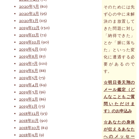
2020年3月
(80)
そのためには先
2020年2月
(95)
ず心の中に未解
2020年1月
(115)
決のま放置して
2019年12月
(130)
きた問題に対し
2019年11月
(72)
「納得できた」
2019年10月
(90)
とか「腑に落ち
2019年9月
(111)
た」といった変
2019年8月
(87)
化に遭遇する必
2019年7月
(101)
要があるので
2019年6月
(88)
す。
2019年5月
(73)
☆明日香天翔の
2019年4月
(69)
メール鑑定（ど
2019年3月
(56)
んなこともご質
2019年2月
(86)
問いただけま
2019年1月
(73)
す）のお申込み
2018年12月
(93)
2018年11月
(90)
☆あなたの身体
2018年10月
(82)
が伝えるあなた
2018年9月
(9)
へのメッセー