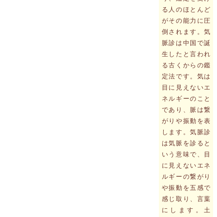
る人のほとんど
がその能力に圧
倒されます。気
脈診は中国で誕
生したと言われ
る古くからの鑑
定法です。気は
目に見えないエ
ネルギーのこと
であり、脈は繋
がりや振動を表
します。気脈診
は気脈を診ると
いう意味で、目
に見えないエネ
ルギーの繋がり
や振動を五感で
感じ取り、言葉
にします。土