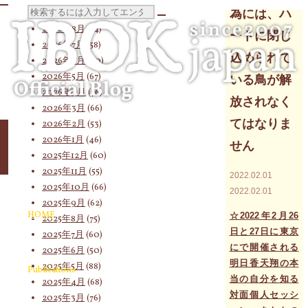
Archives
検
為には、ハ
2026年8月
(14)
ートに閉じ
2026年7月
(58)
込められて
2026年6月
(60)
索
2026年5月
(67)
いる鳥が解
2026年4月
(76)
放されなく
2026年3月
(66)
対
てはなりま
2026年2月
(53)
2026年1月
(46)
せん
2025年12月
(60)
2025年11月
(55)
2022.02.01
象:
2025年10月
(66)
2022.02.01
2025年9月
(62)
HOME
☆2022年2月26
2025年8月
(75)
日と27日に東京
2025年7月
(60)
にで開催される
2025年6月
(50)
明日香天翔の本
2025年5月
(88)
Publications
当の自分を知る
2025年4月
(68)
対面個人セッシ
2025年3月
(76)