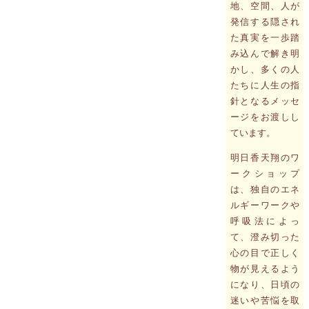
地、空間、人が
発信する隠され
た真実を一歩踏
み込んで解き明
かし、多くの人
たちに人生の指
針となるメッセ
ージをお渡しし
ています。
明日香天翔のワ
ークショップ
は、独自のエネ
ルギーワークや
呼吸法によっ
て、澄み切った
心の目で正しく
物が見えるよう
になり、日頃の
迷いや苦悩を取