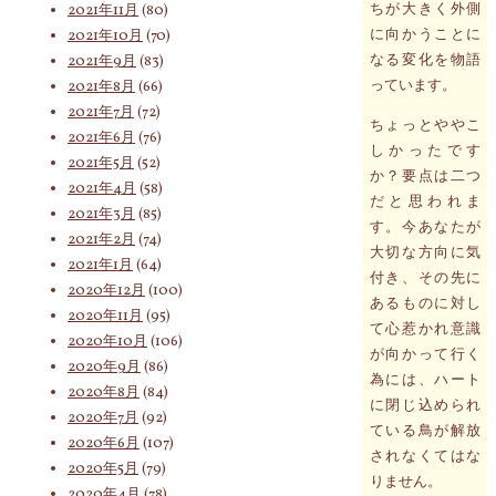
ちが大きく外側
2021年11月
(80)
に向かうことに
2021年10月
(70)
なる変化を物語
2021年9月
(83)
っています。
2021年8月
(66)
2021年7月
(72)
ちょっとややこ
2021年6月
(76)
しかったです
2021年5月
(52)
か？要点は二つ
2021年4月
(58)
だと思われま
2021年3月
(85)
す。今あなたが
2021年2月
(74)
大切な方向に気
2021年1月
(64)
付き、その先に
2020年12月
(100)
あるものに対し
2020年11月
(95)
て心惹かれ意識
2020年10月
(106)
が向かって行く
2020年9月
(86)
為には、ハート
2020年8月
(84)
に閉じ込められ
2020年7月
(92)
ている鳥が解放
2020年6月
(107)
されなくてはな
2020年5月
(79)
りません。
2020年4月
(78)