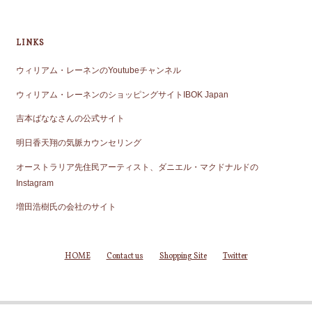
LINKS
ウィリアム・レーネンのYoutubeチャンネル
ウィリアム・レーネンのショッピングサイトIBOK Japan
吉本ばななさんの公式サイト
明日香天翔の気脈カウンセリング
オーストラリア先住民アーティスト、ダニエル・マクドナルドの
Instagram
増田浩樹氏の会社のサイト
HOME
Contact us
Shopping Site
Twitter