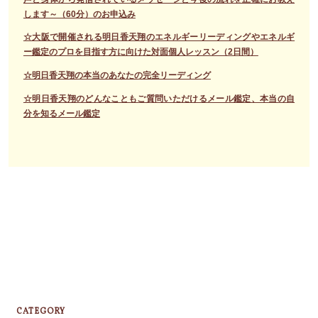
します～（60分）のお申込み
☆大阪で開催される明日香天翔のエネルギーリーディングやエネルギ
ー鑑定のプロを目指す方に向けた対面個人レッスン（2日間）
☆明日香天翔の本当のあなたの完全リーディング
☆明日香天翔のどんなこともご質問いただけるメール鑑定、本当の自
分を知るメール鑑定
CATEGORY