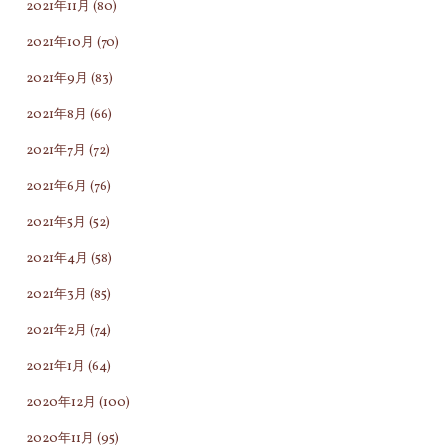
2021年11月
(80)
い
す"
で
2021年10月
(70)
い
2021年9月
(83)
る
2021年8月
(66)
自
分
2021年7月
(72)
が
2021年6月
(76)
居
2021年5月
(52)
る
な
2021年4月
(58)
ら、
2021年3月
(85)
も
2021年2月
(74)
う
無
2021年1月
(64)
理
2020年12月
(100)
を
2020年11月
(95)
せ