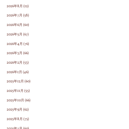
い
2026年8月
(12)
で
く
2026年7月
(58)
だ
2026年6月
(60)
さ
2026年5月
(67)
い"
2026年4月
(76)
2026年3月
(66)
2026年2月
(53)
2026年1月
(46)
2025年12月
(60)
2025年11月
(55)
2025年10月
(66)
2025年9月
(62)
2025年8月
(75)
2025年7月
(60)