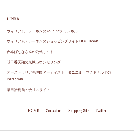
LINKS
ウィリアム・レーネンのYoutubeチャンネル
ウィリアム・レーネンのショッピングサイトIBOK Japan
吉本ばななさんの公式サイト
明日香天翔の気脈カウンセリング
オーストラリア先住民アーティスト、ダニエル・マクドナルドの
Instagram
増田浩樹氏の会社のサイト
HOME
Contact us
Shopping Site
Twitter