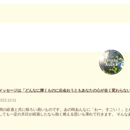
メッセージは「どんなに輝くものに出会おうともあなたの心が全く変わらな
2022.10.31
間の経過と共に移ろい易いものです。あの時あんなに「わー、すごい！」と
しても一定の月日が経過したなら熱く燃える思いも薄れて行きます。 そんなあ