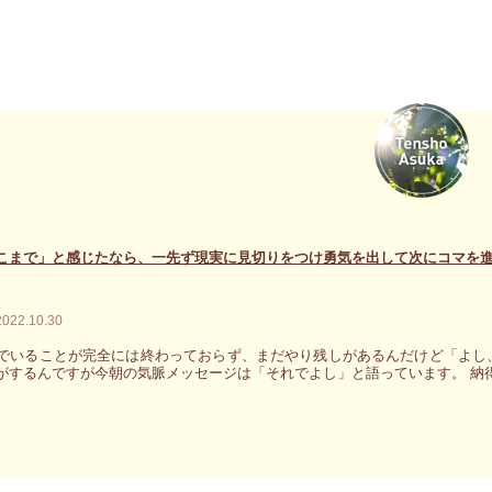
こまで」と感じたなら、一先ず現実に見切りをつけ勇気を出して次にコマを
2022.10.30
でいることが完全には終わっておらず、まだやり残しがあるんだけど「よし
がするんですが今朝の気脈メッセージは「それでよし」と語っています。 納得