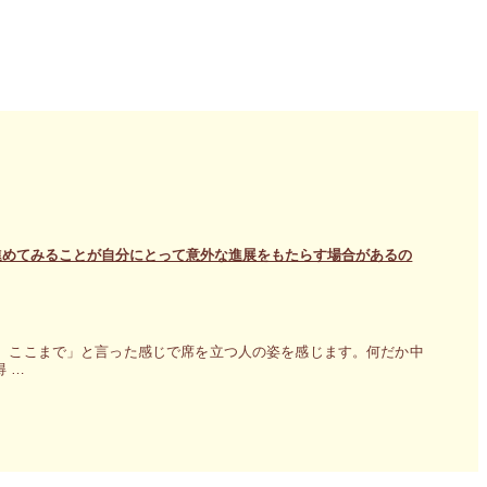
進めてみることが自分にとって意外な進展をもたらす場合があるの
、ここまで」と言った感じで席を立つ人の姿を感じます。何だか中
 …