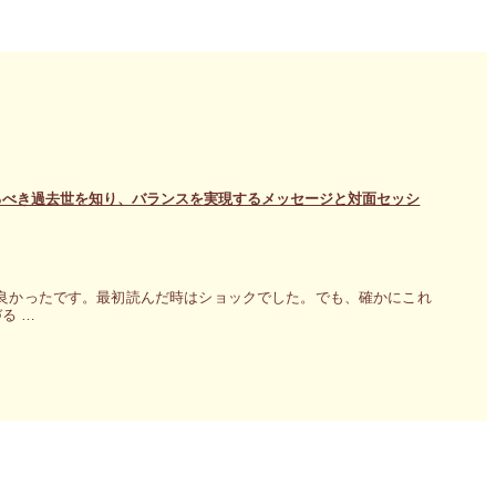
るべき過去世を知り、バランスを実現するメッセージと対面セッシ
良かったです。最初読んだ時はショックでした。でも、確かにこれ
る …