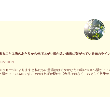
来ることは胸のあたりから伸び上がり遥か遠い未来に繋がっている光のライ
2022.10.29
メッセージによりますと私たちの意識ははるかかなたの遠い未来へ繋がって
と繋がっているのです。それはわずか5年や10年先ではなく、おそらく数千年