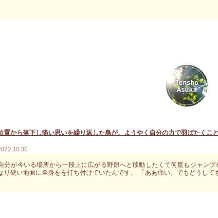
位置から落下し痛い思いを繰り返した鳥が、ようやく自分の力で羽ばたくこ
2022.10.30
自分が今いる場所から一段上に広がる野原へと移動したくて何度もジャンプ
なり硬い地面に全身をを打ち付けていたんです。 「ああ痛い。でもどうしても