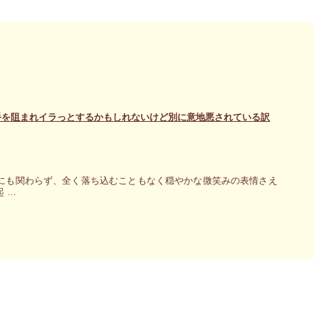
手を阻まれイラっとするかもしれないけど別に意地悪されている訳
にも関わらず、全く落ち込むこともなく穏やかな微笑みの表情さえ
 …