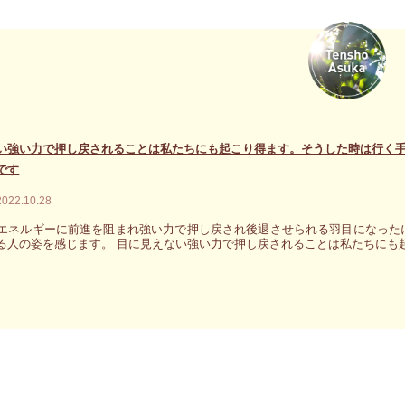
い強い力で押し戻されることは私たちにも起こり得ます。そうした時は行く
です
2022.10.28
エネルギーに前進を阻まれ強い力で押し戻され後退させられる羽目になった
る人の姿を感じます。 目に見えない強い力で押し戻されることは私たちにも起