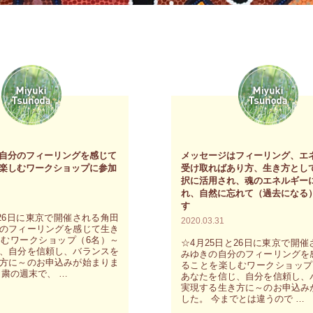
自分のフィーリングを感じて
メッセージはフィーリング、エ
楽しむワークショップに参加
受け取ればあり方、生き方とし
択に活用され、魂のエネルギー
れ、自然に忘れて（過去になる
す
と26日に東京で開催される角田
2020.03.31
のフィーリングを感じて生き
むワークショップ（6名）～
☆4月25日と26日に東京で開
、自分を信頼し、バランスを
みゆきの自分のフィーリングを
方に～のお申込みが始まりま
ることを楽しむワークショップ
自粛の週末で、 …
あなたを信じ、自分を信頼し、
実現する生き方に～のお申込み
した。 今までとは違うので …