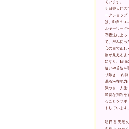
ています。
明日香天翔の
ークショップ
は、独自のエ
ルギーワーク
呼吸法によっ
て、澄み切っ
心の目で正し
物が見えるよ
になり、日頃
迷いや苦悩を
り除き、 内側
眠る潜在能力
気づき、人生
適切な判断を
ることをサポ
トしています
明日香天翔
面個人セッ