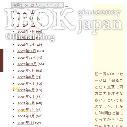
検
2026年7月
(58)
2026年6月
(60)
2026年5月
(67)
2026年4月
(76)
索
2026年3月
(66)
2026年2月
(53)
2026年1月
(46)
対
2025年12月
(60)
2025年11月
(55)
2025年10月
(66)
2025年9月
(62)
象:
朝一番のメッセ
2025年8月
(75)
ージは「偏るこ
2025年7月
(60)
となく交互に両
HOME
2025年6月
(50)
方に力を注ぎな
2025年5月
(88)
さい」というも
2025年4月
(68)
のでした。しか
2025年3月
(76)
Publications
し2時間ほど後に
2025年2月
(60)
なってから「二
2025年1月
(57)
つをきちんと左