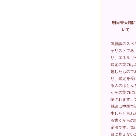
明日香天翔に
いて
気脈診のスペ
ャリストであ
り、エネルギ
鑑定の能力は
越したもので
り、鑑定を受
る人のほとん
がその能力に
倒されます。
脈診は中国で
生したと言わ
る古くからの
定法です。気
目に見えない