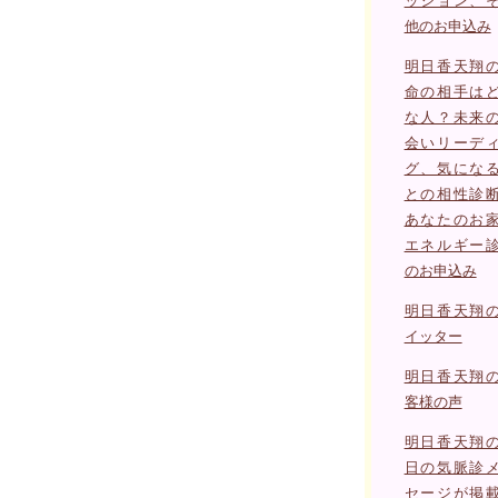
ッション、
他のお申込み
明日香天翔
命の相手は
な人？未来
会いリーデ
グ、気にな
との相性診
あなたのお
エネルギー
のお申込み
明日香天翔
イッター
明日香天翔
客様の声
明日香天翔
日の気脈診
セージが掲