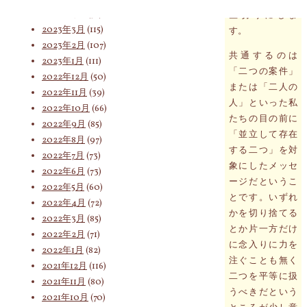
2023年4月
(76)
区切りにしま
2023年3月
(115)
す。
2023年2月
(107)
索
共通するのは
2023年1月
(111)
「二つの案件」
2022年12月
(50)
または「二人の
2022年11月
(39)
対
人」といった私
2022年10月
(66)
たちの目の前に
2022年9月
(85)
「並立して存在
2022年8月
(97)
する二つ」を対
象:
2022年7月
(73)
象にしたメッセ
2022年6月
(73)
ージだというこ
2022年5月
(60)
とです。いずれ
2022年4月
(72)
かを切り捨てる
2022年3月
(85)
とか片一方だけ
2022年2月
(71)
に念入りに力を
2022年1月
(82)
注ぐことも無く
2021年12月
(116)
二つを平等に扱
2021年11月
(80)
うべきだという
2021年10月
(70)