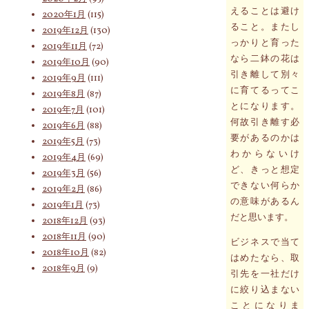
えることは避け
2020年1月
(115)
ること。またし
2019年12月
(130)
っかりと育った
2019年11月
(72)
なら二鉢の花は
2019年10月
(90)
引き離して別々
2019年9月
(111)
に育てるってこ
2019年8月
(87)
とになります。
2019年7月
(101)
何故引き離す必
2019年6月
(88)
要があるのかは
2019年5月
(73)
わからないけ
2019年4月
(69)
ど、きっと想定
2019年3月
(56)
できない何らか
2019年2月
(86)
の意味があるん
2019年1月
(73)
だと思います。
2018年12月
(93)
2018年11月
(90)
ビジネスで当て
2018年10月
(82)
はめたなら、取
2018年9月
(9)
引先を一社だけ
に絞り込まない
ことになりま