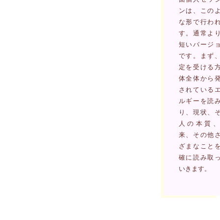
ンは、この
な形で行わ
す。通常よ
短いバージ
です。まず
定を受ける
体全体から
されている
ルギーを読
り、現状、
人の本質、
来、その他
ざまなこと
確に読み取
いきます。