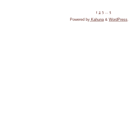
な
＆
る
聞
1
2
3
…
5
だ
投
こ
ろ
え
Powered by
Kahuna
&
WordPress
.
う」"
な
稿
い
と
い
の
う
認
知
ペ
が
難
し
ー
い
地
球
ジ
の
内
送
部
か
ら
り
噴
出
し
て