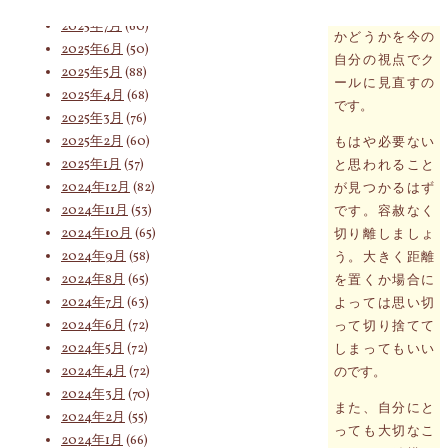
2025年8月
(75)
必要なことなの
2025年7月
(60)
かどうかを今の
2025年6月
(50)
自分の視点でク
索
2025年5月
(88)
ールに見直すの
2025年4月
(68)
です。
2025年3月
(76)
2025年2月
(60)
もはや必要ない
対
2025年1月
(57)
と思われること
2024年12月
(82)
が見つかるはず
2024年11月
(53)
です。容赦なく
象:
2024年10月
(65)
切り離しましょ
2024年9月
(58)
う。大きく距離
2024年8月
(65)
を置くか場合に
2024年7月
(63)
よっては思い切
2024年6月
(72)
って切り捨てて
2024年5月
(72)
しまってもいい
2024年4月
(72)
のです。
2024年3月
(70)
また、自分にと
2024年2月
(55)
っても大切なこ
2024年1月
(66)