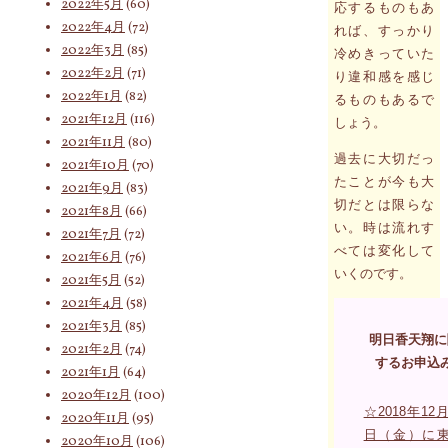
2022年5月
(60)
応するものもあ
2022年4月
(72)
れば、すっかり
2022年3月
(85)
冷めきっていた
2022年2月
(71)
り違和感を感じ
2022年1月
(82)
るものもあるで
2021年12月
(116)
しょう。
2021年11月
(80)
過去に大切だっ
2021年10月
(70)
たことが今も大
2021年9月
(83)
切だとは限らな
2021年8月
(66)
い。時は流れす
2021年7月
(72)
べては変化して
2021年6月
(76)
いくのです。
2021年5月
(52)
2021年4月
(58)
2021年3月
(85)
明日香天翔に
2021年2月
(74)
するお申込
2021年1月
(64)
2020年12月
(100)
☆2018年12月
2020年11月
(95)
日（金）に
2020年10月
(106)