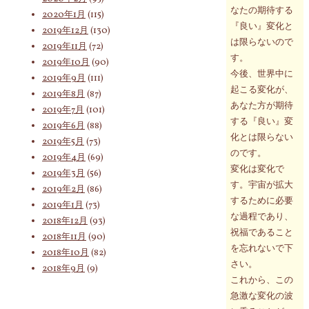
なたの期待する
2020年1月
(115)
『良い』変化と
2019年12月
(130)
は限らないので
2019年11月
(72)
す。
2019年10月
(90)
今後、世界中に
2019年9月
(111)
起こる変化が、
2019年8月
(87)
あなた方が期待
2019年7月
(101)
する『良い』変
2019年6月
(88)
化とは限らない
2019年5月
(73)
のです。
2019年4月
(69)
変化は変化で
2019年3月
(56)
す。宇宙が拡大
2019年2月
(86)
するために必要
2019年1月
(73)
な過程であり、
2018年12月
(93)
祝福であること
2018年11月
(90)
を忘れないで下
2018年10月
(82)
さい。
2018年9月
(9)
これから、この
急激な変化の波