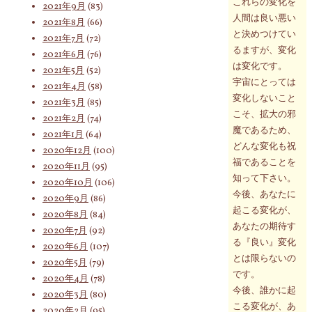
これらの変化を
2021年9月
(83)
人間は良い悪い
2021年8月
(66)
と決めつけてい
2021年7月
(72)
るますが、変化
2021年6月
(76)
は変化です。
2021年5月
(52)
宇宙にとっては
2021年4月
(58)
変化しないこと
2021年3月
(85)
こそ、拡大の邪
2021年2月
(74)
魔であるため、
2021年1月
(64)
どんな変化も祝
2020年12月
(100)
福であることを
2020年11月
(95)
知って下さい。
2020年10月
(106)
今後、あなたに
2020年9月
(86)
起こる変化が、
2020年8月
(84)
あなたの期待す
2020年7月
(92)
る『良い』変化
2020年6月
(107)
とは限らないの
2020年5月
(79)
です。
2020年4月
(78)
今後、誰かに起
2020年3月
(80)
こる変化が、あ
2020年2月
(95)