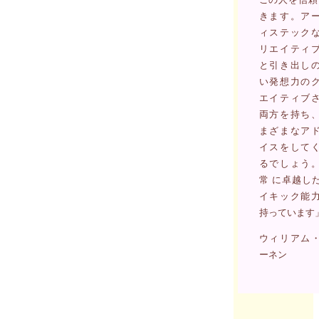
きます。ア
ィステック
リエイティ
と引き出し
い発想力の
エイティブ
両方を持ち
まざまなア
イスをして
るでしょう
常 に卓越し
イキック能
持っています
ウィリアム
ーネン