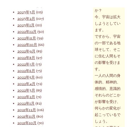
を知っています
2023年4月
(76)
か？
2023年3月
(115)
今、宇宙は拡大
索
2023年2月
(107)
しようとしてい
2023年1月
(111)
ます。
2022年12月
(50)
ですから、宇宙
2022年11月
(39)
対
の一部である地
2022年10月
(66)
球そして、そこ
2022年9月
(85)
に住む人間もそ
2022年8月
(97)
の影響を受けま
象:
2022年7月
(73)
す。
2022年6月
(73)
一人の人間の身
2022年5月
(60)
体的、精神的、
2022年4月
(72)
感情的、意識的
2022年3月
(85)
それらのどこか
2022年2月
(71)
が影響を受け、
2022年1月
(82)
何らかの変化が
2021年12月
(116)
起こっているで
2021年11月
(80)
しょう。
2021年10月
(70)