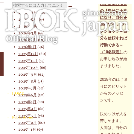
れる角田みゆき
検
2026年7月
(58)
の『自分に正直
2026年6月
(60)
になり、自分を
2026年5月
(67)
信頼する 』ワー
2026年4月
(76)
索
クショップ～自
2026年3月
(66)
分を信頼すれば
2026年2月
(53)
行動できる～
2026年1月
(46)
（10名限定）
の
対
2025年12月
(60)
お申し込みが始
2025年11月
(55)
まりました。
2025年10月
(66)
2025年9月
(62)
象:
2019年のはじま
2025年8月
(75)
りにスピリット
2025年7月
(60)
からのメッセー
HOME
2025年6月
(50)
ジです。
2025年5月
(88)
2025年4月
(68)
決めつけが人を
2025年3月
(76)
Publications
苦しめます。
2025年2月
(60)
人間は、自分の
2025年1月
(57)