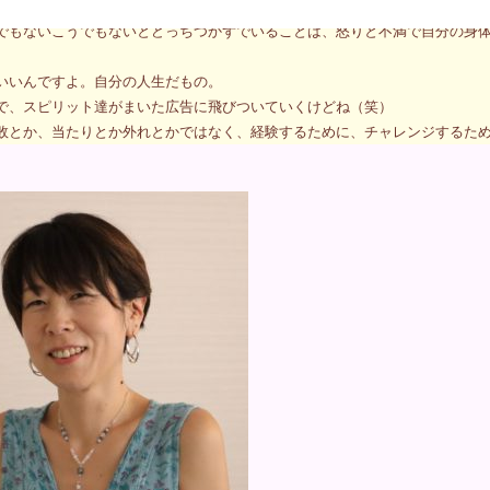
ったから、育ててもらったから、その人たちの言うとおりに時代に逆行し、
でもないこうでもないとどっちつかずでいることは、怒りと不満で自分の身
いいんですよ。自分の人生だもの。
で、スピリット達がまいた広告に飛びついていくけどね（笑）
敗とか、当たりとか外れとかではなく、経験するために、チャレンジするために