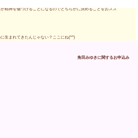
宇宙に反抗し生きていくのでしょうか？
体か精神を傷つけることになるのでどちらかに決めることをおスス
生まれてきたんじゃない？ここにね(^^)
角田みゆきに関するお申込み