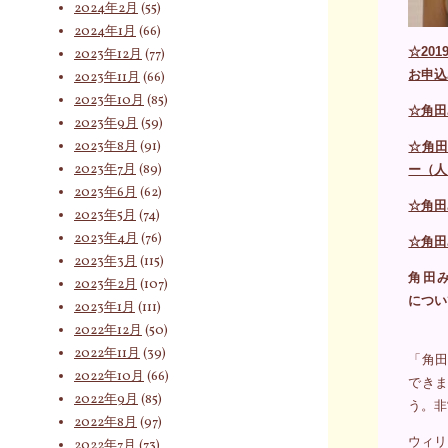
2024年2月
(55)
2024年1月
(66)
☆20
2023年12月
(77)
お申込
2023年11月
(66)
2023年10月
(85)
☆角田
2023年9月
(59)
2023年8月
(91)
☆
角田
2023年7月
(89)
ー（人
2023年6月
(62)
☆角田
2023年5月
(74)
2023年4月
(76)
☆角田
2023年3月
(115)
角田
2023年2月
(107)
につい
2023年1月
(111)
2022年12月
(50)
2022年11月
(39)
「角田
2022年10月
(66)
でき
2022年9月
(85)
う。非
2022年8月
(97)
ウィリ
2022年7月
(73)