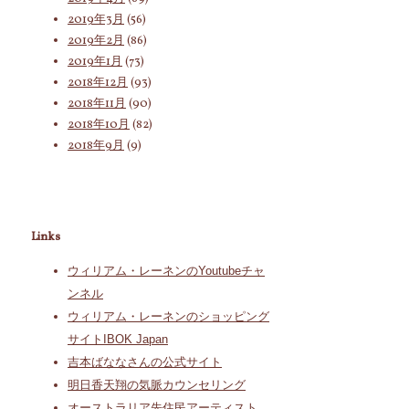
2019年3月
(56)
2019年2月
(86)
2019年1月
(73)
2018年12月
(93)
2018年11月
(90)
2018年10月
(82)
2018年9月
(9)
Links
ウィリアム・レーネンのYoutubeチャ
ンネル
ウィリアム・レーネンのショッピング
サイトIBOK Japan
吉本ばななさんの公式サイト
明日香天翔の気脈カウンセリング
オーストラリア先住民アーティスト、