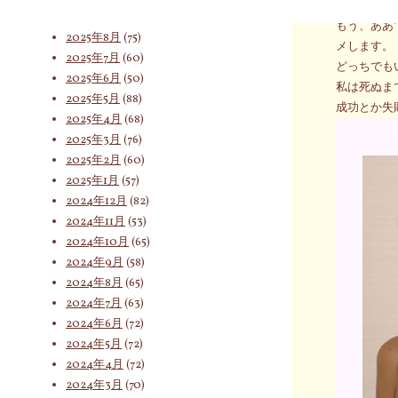
お世話にな
2025年9月
(62)
もう、ああ
2025年8月
(75)
メします。
2025年7月
(60)
索
どっちでも
2025年6月
(50)
私は死ぬま
2025年5月
(88)
成功とか失
2025年4月
(68)
対
2025年3月
(76)
2025年2月
(60)
2025年1月
(57)
象:
2024年12月
(82)
2024年11月
(53)
2024年10月
(65)
2024年9月
(58)
2024年8月
(65)
2024年7月
(63)
2024年6月
(72)
2024年5月
(72)
2024年4月
(72)
2024年3月
(70)