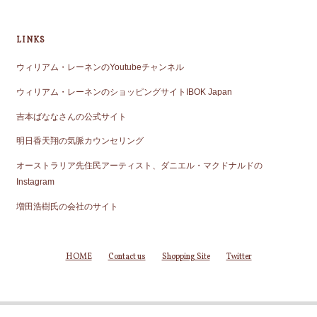
LINKS
ウィリアム・レーネンのYoutubeチャンネル
ウィリアム・レーネンのショッピングサイトIBOK Japan
吉本ばななさんの公式サイト
明日香天翔の気脈カウンセリング
オーストラリア先住民アーティスト、ダニエル・マクドナルドの
Instagram
増田浩樹氏の会社のサイト
HOME
Contact us
Shopping Site
Twitter