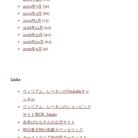
2019年3月
(56)
2019年2月
(86)
2019年1月
(73)
2018年12月
(93)
2018年11月
(90)
2018年10月
(82)
2018年9月
(9)
Links
ウィリアム・レーネンのYoutubeチャ
ンネル
ウィリアム・レーネンのショッピング
サイトIBOK Japan
吉本ばななさんの公式サイト
明日香天翔の気脈カウンセリング
オーストラリア先住民アーティスト、