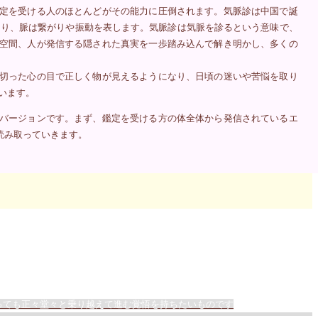
定を受ける人のほとんどがその能力に圧倒されます。気脈診は中国で誕
あり、脈は繋がりや振動を表します。気脈診は気脈を診るという意味で、
空間、人が発信する隠された真実を一歩踏み込んで解き明かし、多くの
切った心の目で正しく物が見えるようになり、日頃の迷いや苦悩を取り
います。
バージョンです。まず、鑑定を受ける方の体全体から発信されているエ
読み取っていきます。
っても正々堂々と乗り越えて進む覚悟を持ちたいものです