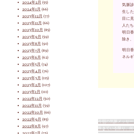
2024年2月
(55)
気脈診
2024年1月
(66)
生した
2023年12月
(77)
目に見
2023年11月
(66)
人たち
2023年10月
(85)
明日香
2023年9月
(59)
除き、
2023年8月
(91)
明日香
2023年7月
(89)
ネルギ
2023年6月
(62)
2023年5月
(74)
2023年4月
(76)
2023年3月
(115)
2023年2月
(107)
2023年1月
(111)
2022年12月
(50)
2022年11月
(39)
2022年10月
(66)
2022年9月
(85)
今朝の気脈メッセー
2022年8月
(97)
生きている限り、何
2022年7月
(73)