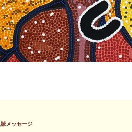
気脈メッセージ