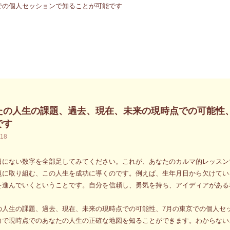
たの人生の課題、過去、現在、未来の現時点での可能性
です
.18
日にない数字を全部足してみてください。これが、あなたのカルマ的レッスン
題に取り組む、この人生を成功に導くのです。例えば、生年月日から欠けてい
を進んでいくということです。自分を信頼し、勇気を持ち、アイディアがある
の人生の課題、過去、現在、未来の現時点での可能性、7月の東京での個人セ
力で現時点でのあなたの人生の正確な地図を知ることができます。わからない