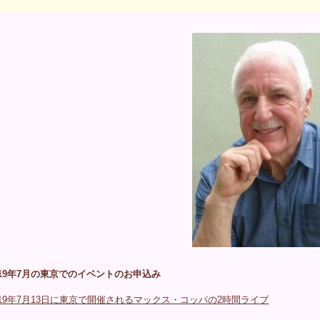
019年7月の東京でのイベントのお申込み
019年7月13日に東京で開催されるマックス・コッパの2時間ライブ