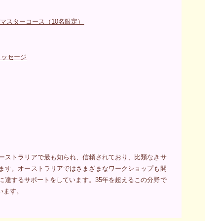
グマスターコース（10名限定）
メッセージ
ーストラリアで最も知られ、信頼されており、比類なきサ
ます。オーストラリアではさまざまなワークショップも開
に達するサポートをしています。35年を超えるこの分野で
います。