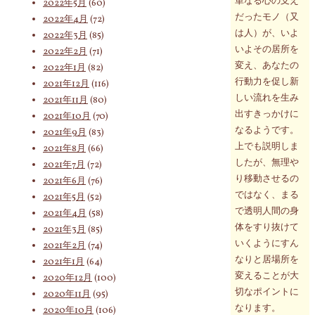
単なる心の支え
2022年5月
(60)
だったモノ（又
2022年4月
(72)
は人）が、いよ
2022年3月
(85)
いよその居所を
2022年2月
(71)
変え、あなたの
2022年1月
(82)
行動力を促し新
2021年12月
(116)
しい流れを生み
2021年11月
(80)
出すきっかけに
2021年10月
(70)
なるようです。
2021年9月
(83)
上でも説明しま
2021年8月
(66)
したが、無理や
2021年7月
(72)
り移動させるの
2021年6月
(76)
ではなく、まる
2021年5月
(52)
で透明人間の身
2021年4月
(58)
体をすり抜けて
2021年3月
(85)
いくようにすん
2021年2月
(74)
なりと居場所を
2021年1月
(64)
変えることが大
2020年12月
(100)
切なポイントに
2020年11月
(95)
なります。
2020年10月
(106)