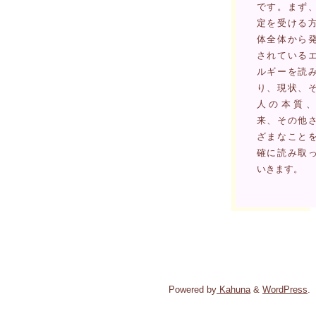
です。まず
定を受ける
体全体から
されている
ルギーを読
り、現状、
人の本質、
来、その他
ざまなこと
確に読み取
いきます。
Powered by
Kahuna
&
WordPress
.