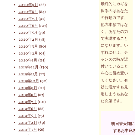
最終的にカギを
2020年9月
(86)
握るのはあなた
2020年8月
(84)
の行動力です。
2020年7月
(92)
他力本願ではな
2020年6月
(107)
く、あなたの力
2020年5月
(79)
で実現すること
2020年4月
(78)
になります。い
2020年3月
(80)
ずれにせよ、チ
2020年2月
(95)
ャンスの時が近
2020年1月
(115)
付いていること
2019年12月
(130)
を心に留め置い
2019年11月
(72)
てください。有
2019年10月
(90)
効に活かすも見
2019年9月
(111)
逃しまうもあな
2019年8月
(87)
た次第です。
2019年7月
(101)
2019年6月
(88)
2019年5月
(73)
2019年4月
(69)
明日香天翔に
2019年3月
(56)
するお申込