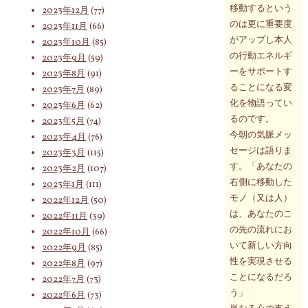
移動するという
2023年12月
(77)
のは更に重要度
2023年11月
(66)
がアップし本人
2023年10月
(85)
の行動エネルギ
2023年9月
(59)
ーをサポートす
2023年8月
(91)
ることになる変
2023年7月
(89)
化を物語ってい
2023年6月
(62)
るのです。
2023年5月
(74)
今朝の気脈メッ
2023年4月
(76)
セージは語りま
2023年3月
(115)
す。「あなたの
2023年2月
(107)
右側に移動した
2023年1月
(111)
モノ（又は人）
2022年12月
(50)
は、あなたのこ
2022年11月
(39)
の先の流れにお
2022年10月
(66)
いて新しい方向
2022年9月
(85)
性を実現させる
2022年8月
(97)
ことになるだろ
2022年7月
(73)
う」
2022年6月
(73)