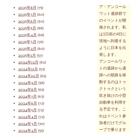
2025年9月
(62)
ア・アンコール
2025年8月
(75)
ワット遺跡群で
2025年7月
(60)
のイベントが開
2025年6月
(50)
催されます。私
2025年5月
(88)
は1日前の4日に
2025年4月
(68)
現地へ到着する
2025年3月
(76)
ように日本を出
2025年2月
(60)
発します。
2025年1月
(57)
アンコールワッ
2024年12月
(82)
トの遺跡から遺
2024年11月
(53)
跡への順路を移
2024年10月
(65)
動するのはトゥ
2024年9月
(58)
クトゥクという
2024年8月
(65)
吹き抜けの小型
2024年7月
(63)
自動車を利用す
2024年6月
(72)
る予定です。こ
2024年5月
(72)
れはイベント参
2024年4月
(72)
加者だけでグル
2024年3月
(70)
ープで乗ります
2024年2月
(55)