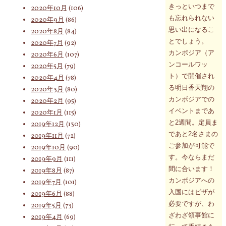
きっといつまで
2020年10月
(106)
も忘れられない
2020年9月
(86)
思い出になるこ
2020年8月
(84)
とでしょう。
2020年7月
(92)
カンボジア（ア
2020年6月
(107)
ンコールワッ
2020年5月
(79)
ト）で開催され
2020年4月
(78)
る明日香天翔の
2020年3月
(80)
カンボジアでの
2020年2月
(95)
イベントまであ
2020年1月
(115)
と2週間。定員ま
2019年12月
(130)
であと2名さまの
2019年11月
(72)
ご参加が可能で
2019年10月
(90)
す。今ならまだ
2019年9月
(111)
間に合います！
2019年8月
(87)
カンボジアへの
2019年7月
(101)
入国にはビザが
2019年6月
(88)
必要ですが、わ
2019年5月
(73)
ざわざ領事館に
2019年4月
(69)