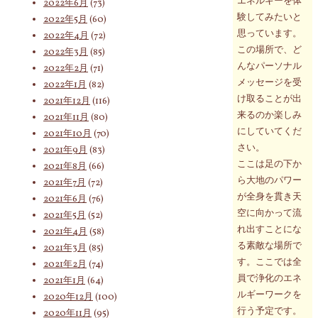
エネルギーを体
2022年6月
(73)
験してみたいと
2022年5月
(60)
思っています。
2022年4月
(72)
この場所で、ど
2022年3月
(85)
んなパーソナル
2022年2月
(71)
メッセージを受
2022年1月
(82)
け取ることが出
2021年12月
(116)
来るのか楽しみ
2021年11月
(80)
にしていてくだ
2021年10月
(70)
さい。
2021年9月
(83)
ここは足の下か
2021年8月
(66)
ら大地のパワー
2021年7月
(72)
が全身を貫き天
2021年6月
(76)
空に向かって流
2021年5月
(52)
れ出すことにな
2021年4月
(58)
る素敵な場所で
2021年3月
(85)
す。ここでは全
2021年2月
(74)
員で浄化のエネ
2021年1月
(64)
ルギーワークを
2020年12月
(100)
行う予定です。
2020年11月
(95)