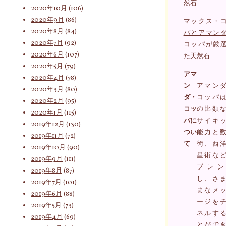
然石
2020年10月
(106)
2020年9月
(86)
マックス・
2020年8月
(84)
パとアマン
2020年7月
(92)
コッパが厳
2020年6月
(107)
た天然石
2020年5月
(79)
アマ
2020年4月
(78)
ン
アマン
2020年3月
(80)
ダ・
コッパ
2020年2月
(95)
コッ
の比類
2020年1月
(115)
パに
サイキ
2019年12月
(130)
つい
能力と
2019年11月
(72)
て
術、西
2019年10月
(90)
星術な
2019年9月
(111)
ブレン
2019年8月
(87)
し、さ
2019年7月
(101)
まなメ
2019年6月
(88)
ージを
2019年5月
(73)
ネルす
2019年4月
(69)
とがで