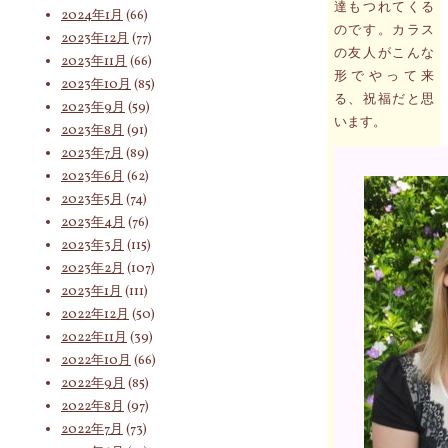
達もつれてくる
2024年1月
(66)
のです。カラス
2023年12月
(77)
の友人がこんな
2023年11月
(66)
形でやって来
2023年10月
(85)
る、祝福だと思
2023年9月
(59)
います。
2023年8月
(91)
2023年7月
(89)
2023年6月
(62)
2023年5月
(74)
2023年4月
(76)
2023年3月
(115)
2023年2月
(107)
2023年1月
(111)
2022年12月
(50)
2022年11月
(39)
2022年10月
(66)
2022年9月
(85)
2022年8月
(97)
2022年7月
(73)