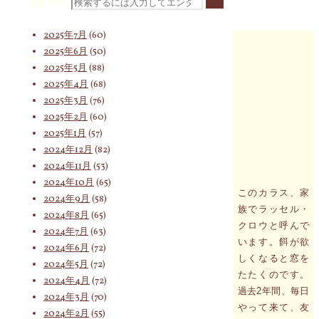
2025年9月
(62)
検索対象:
2025年8月
(75)
2025年7月
(60)
2025年6月
(50)
2025年5月
(88)
2025年4月
(68)
2025年3月
(76)
2025年2月
(60)
2025年1月
(57)
2024年12月
(82)
2024年11月
(53)
2024年10月
(65)
このカラス、家
2024年9月
(58)
族でラッセル・
2024年8月
(65)
クロウと呼んで
2024年7月
(63)
います。餌が欲
2024年6月
(72)
しくなると窓を
2024年5月
(72)
たたくのです。
2024年4月
(72)
過去2年間、毎日
2024年3月
(70)
やって来て、友
2024年2月
(55)