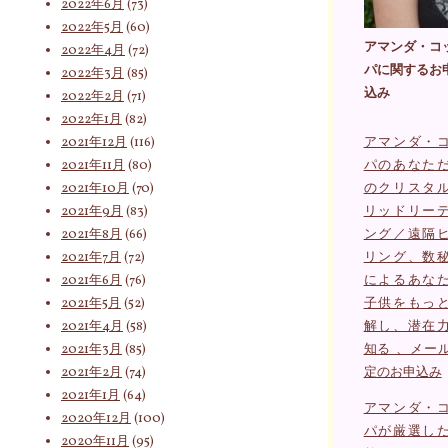
2022年6月
(73)
2022年5月
(60)
アマンダ・コ
2022年4月
(72)
パに関するお
2022年3月
(85)
込み
2022年2月
(71)
2022年1月
(82)
2021年12月
(116)
アマンダ・
2021年11月
(80)
パのあなた
2021年10月
(70)
のクリスタ
2021年9月
(83)
リッドリー
2021年8月
(66)
ング／遠隔
2021年7月
(72)
リング、数
2021年6月
(76)
によるあな
2021年5月
(52)
子供をもっ
2021年4月
(58)
解し、潜在
2021年3月
(85)
知る 、メー
2021年2月
(74)
定のお申込み
2021年1月
(64)
アマンダ・
2020年12月
(100)
パが厳選し
2020年11月
(95)