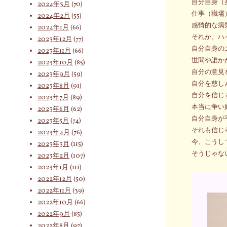
自分自身（
2024年3月
(70)
仕事（職場
2024年2月
(55)
感情的な病
2024年1月
(66)
それか、ハ
2023年12月
(77)
自分自身の
2023年11月
(66)
世間や誰か
2023年10月
(85)
自分の意見
2023年9月
(59)
自分を慈し
2023年8月
(91)
自分を信じ
2023年7月
(89)
本当に争い
2023年6月
(62)
自分自身が
2023年5月
(74)
それも信じ
2023年4月
(76)
今、こうし
2023年3月
(115)
そうじゃな
2023年2月
(107)
2023年1月
(111)
2022年12月
(50)
2022年11月
(39)
2022年10月
(66)
2022年9月
(85)
2022年8月
(97)