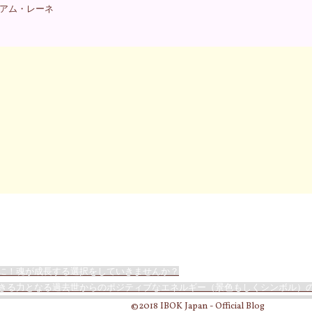
アム・レーネ
に！魂が成長する選択をしていきませんか？
きる力となる過去世からのポジティブなエネルギー（景色もしくシンボル）
©2018 IBOK Japan - Official Blog