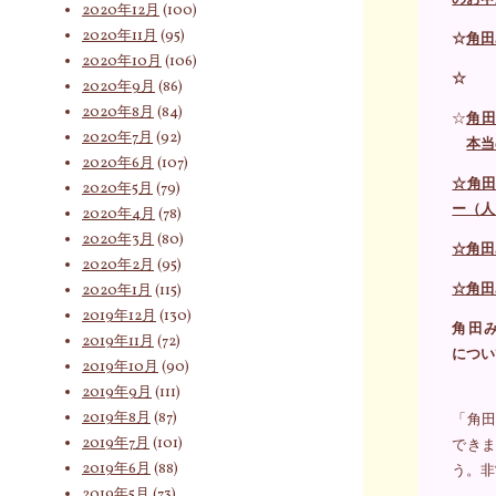
2020年12月
(100)
2020年11月
(95)
☆
角田
2020年10月
(106)
☆
2020年9月
(86)
2020年8月
(84)
☆
角田
2020年7月
(92)
本当
2020年6月
(107)
☆
角田
2020年5月
(79)
ー（人
2020年4月
(78)
2020年3月
(80)
☆角田
2020年2月
(95)
☆角田
2020年1月
(115)
2019年12月
(130)
角田
2019年11月
(72)
につい
2019年10月
(90)
2019年9月
(111)
2019年8月
(87)
「角田
2019年7月
(101)
でき
2019年6月
(88)
う。非
2019年5月
(73)