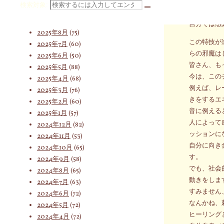
外にあった
検索対象:
2025年10月
(66)
自分の身体
2025年9月
(62)
自分では感
2025年8月
(75)
この特技が
2025年7月
(60)
らの邪魔は
2025年6月
(50)
皆さん、も
2025年5月
(88)
今は、この
2025年4月
(68)
例えば、レ
2025年3月
(76)
きをするエ
2025年2月
(60)
音に例える
2025年1月
(57)
人によって
2024年12月
(82)
ッションに
2024年11月
(53)
自分に向き
2024年10月
(65)
す。
2024年9月
(58)
でも、社会
2024年8月
(65)
動きをしま
2024年7月
(63)
すみません
2024年6月
(72)
なんかね、
2024年5月
(72)
ヒーリング
2024年4月
(72)