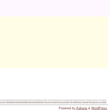
の絵とメッセージ～ネガティブな過去から自由になる～のお申し込み開始！
Powered by
Kahuna
&
WordPress
.