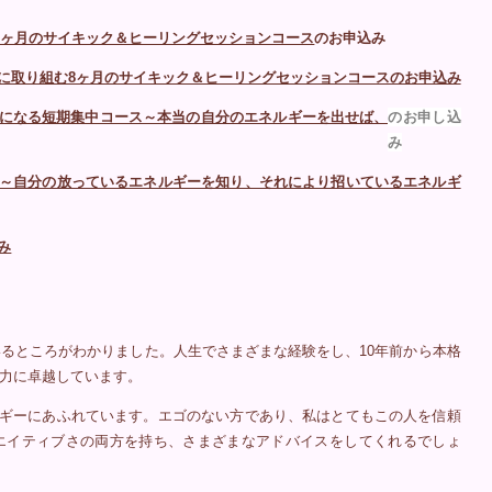
6ヶ月のサイキック＆ヒーリングセッションコース
のお申込み
に取り組む8ヶ月のサイキック＆ヒーリングセッションコースのお申込み
のお申し込
になる短期集中コース～本当の自分のエネルギーを出せば、
み
～自分の放っているエネルギーを知り、それにより招いているエネルギ
み
るところがわかりました。人生でさまざまな経験をし、10年前から本格
力に卓越しています。
ギーにあふれています。エゴのない方であり、私はとてもこの人を信頼
エイティブさの両方を持ち、さまざまなアドバイスをしてくれるでしょ