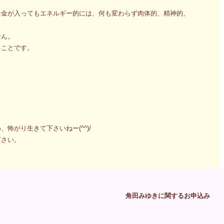
お金が入ってもエネルギー的には、何も変わらず肉体的、精神的、
せん。
ることです。
。
がり生きて下さいねー(^^)/
下さい。
角田みゆきに関するお申込み