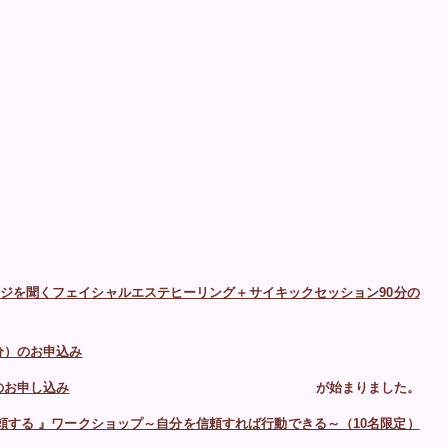
ージを聞くフェイシャルエステヒーリング＋サイキックセッション90分の
分）のお申込み
のお申し込み
が始まりました。
信頼する 』ワークショップ～自分を信頼すれば行動できる～（10名限定）