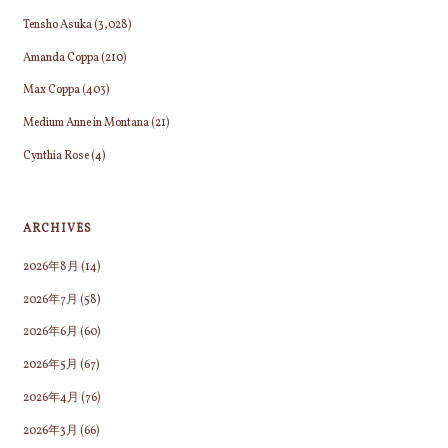
Tensho Asuka
(3,028)
Amanda Coppa
(210)
Max Coppa
(403)
Medium Anne in Montana
(21)
Cynthia Rose
(4)
ARCHIVES
2026年8月
(14)
2026年7月
(58)
2026年6月
(60)
2026年5月
(67)
2026年4月
(76)
2026年3月
(66)