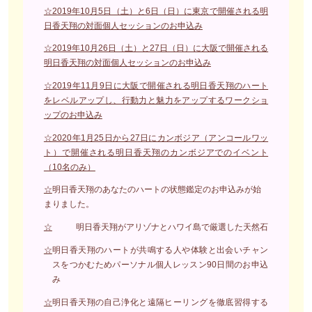
☆2019年10月5日（土）と6日（日）に東京で開催される明
日香天翔の対面個人セッションのお申込み
☆2019年10月26日（土）と27日（日）に大阪で開催される
明日香天翔の対面個人セッションのお申込み
☆2019年11月9日に大阪で開催される明日香天翔のハート
をレベルアップし、行動力と魅力をアップするワークショ
ップのお申込み
☆2020年1月25日から27日にカンボジア（アンコールワッ
ト）で開催される明日香天翔のカンボジアでのイベント
（10名のみ）
☆
明日香天翔のあなたのハートの状態鑑定のお申込みが始
まりました。
☆
明日香天翔がアリゾナとハワイ島で厳選した天然石
☆
明日香天翔のハートが共鳴する人や体験と出会いチャン
スをつかむためパーソナル個人レッスン90日間のお申込
み
☆
明日香天翔の自己浄化と遠隔ヒーリングを徹底習得する