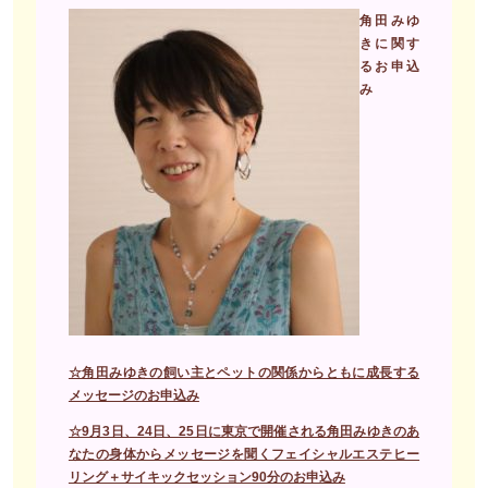
角田みゆ
きに関す
るお申込
み
☆角田みゆきの飼い主とペットの関係からともに成長する
メッセージのお申込み
☆9月3日、24日、25日に東京で開催される角田みゆきのあ
なたの身体からメッセージを聞くフェイシャルエステヒー
リング＋サイキックセッション90分のお申込み