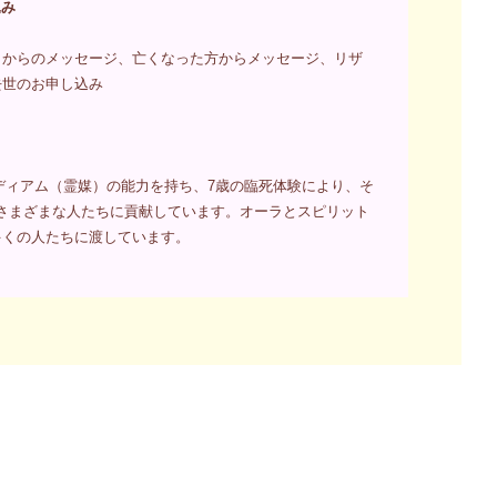
込み
ラからのメッセージ、亡くなった方からメッセージ、リザ
去世のお申し込み
ディアム（霊媒）の能力を持ち、7歳の臨死体験により、そ
さまざまな人たちに貢献しています。オーラとスピリット
多くの人たちに渡しています。