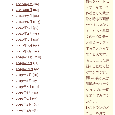
情報をハートセ
2020年9月
(86)
ンサーを使って
2020年8月
(84)
体感として受け
2020年7月
(92)
取る時も表面部
2020年6月
(107)
分だけじゃなく
2020年5月
(79)
て、ぐっと奥深
2020年4月
(78)
くの中心部分へ
2020年3月
(80)
と焦点をシフト
2020年2月
(95)
することだって
2020年1月
(115)
できるんです。
2019年12月
(130)
ちょっとした練
2019年11月
(72)
習をしたなら勘
2019年10月
(90)
がつかめます。
2019年9月
(111)
興味のある人は
2019年8月
(87)
気脈診のワーク
2019年7月
(101)
ショップに一度
2019年6月
(88)
参加してみてく
2019年5月
(73)
ださい。
2019年4月
(69)
レストランのメ
2019年3月
(56)
ニューを見て