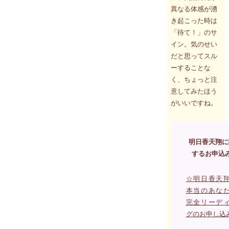
異なる体感が湧
き起こった時は
「待て！」のサ
イン。気のせい
だと思ってスル
ーすることな
く、ちょっと注
意してみたほう
がいいですね。
明日香天翔に
するお申込
☆明日香天
本当のあな
完全リーデ
グのお申し込