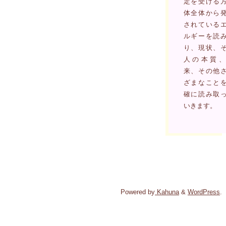
定を受ける
体全体から
されている
ルギーを読
り、現状、
人の本質、
来、その他
ざまなこと
確に読み取
いきます。
Powered by
Kahuna
&
WordPress
.