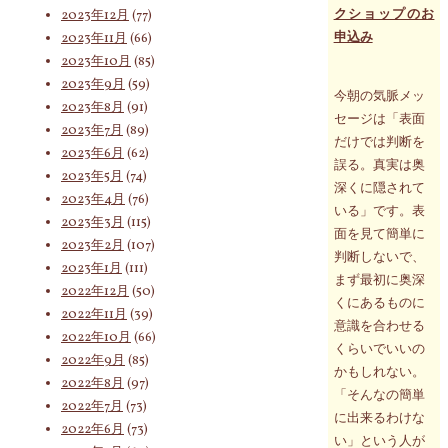
クショップのお
2023年12月
(77)
申込み
2023年11月
(66)
2023年10月
(85)
2023年9月
(59)
今朝の気脈メッ
2023年8月
(91)
セージは「表面
2023年7月
(89)
だけでは判断を
2023年6月
(62)
誤る。真実は奥
2023年5月
(74)
深くに隠されて
2023年4月
(76)
いる」です。表
2023年3月
(115)
面を見て簡単に
2023年2月
(107)
判断しないで、
2023年1月
(111)
まず最初に奥深
2022年12月
(50)
くにあるものに
2022年11月
(39)
意識を合わせる
2022年10月
(66)
くらいでいいの
2022年9月
(85)
かもしれない。
2022年8月
(97)
「そんなの簡単
2022年7月
(73)
に出来るわけな
2022年6月
(73)
い」という人が