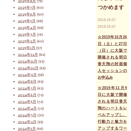
2025年8月
(75)
つかめます
2025年7月
(60)
索
2025年6月
(50)
2019.10.07
2025年5月
(88)
2019.10.07
2025年4月
(68)
対
2025年3月
(76)
☆2019年10月26
2025年2月
(60)
日（土）と27日
2025年1月
(57)
（日）に大阪で
2024年12月
(82)
象:
開催される明日
2024年11月
(53)
香天翔の対面個
2024年10月
(65)
人セッションの
2024年9月
(58)
お申込み
2024年8月
(65)
☆2019年11月9
2024年7月
(63)
日に大阪で開催
2024年6月
(72)
される明日香天
2024年5月
(72)
翔のハートをレ
2024年4月
(72)
ベルアップし、
2024年3月
(70)
行動力と魅力を
2024年2月
(55)
アップするワー
2024年1月
(66)