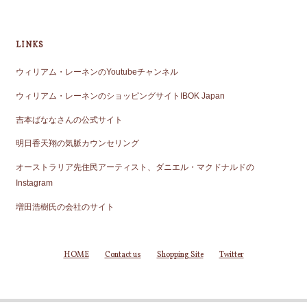
LINKS
ウィリアム・レーネンのYoutubeチャンネル
ウィリアム・レーネンのショッピングサイトIBOK Japan
吉本ばななさんの公式サイト
明日香天翔の気脈カウンセリング
オーストラリア先住民アーティスト、ダニエル・マクドナルドの
Instagram
増田浩樹氏の会社のサイト
HOME
Contact us
Shopping Site
Twitter