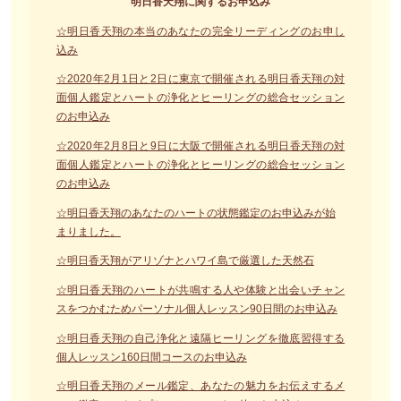
明日香天翔に関するお申込み
☆明日香天翔の本当のあなたの完全リーディングのお申し
込み
☆2020年2月1日と2日に東京で開催される明日香天翔の対
面個人鑑定とハートの浄化とヒーリングの総合セッション
のお申込み
☆2020年2月8日と9日に大阪で開催される明日香天翔の対
面個人鑑定とハートの浄化とヒーリングの総合セッション
のお申込み
☆明日香天翔のあなたのハートの状態鑑定のお申込みが始
まりました。
☆明日香天翔がアリゾナとハワイ島で厳選した天然石
☆明日香天翔のハートが共鳴する人や体験と出会いチャン
スをつかむためパーソナル個人レッスン90日間のお申込み
☆明日香天翔の自己浄化と遠隔ヒーリングを徹底習得する
個人レッスン160日間コースのお申込み
☆明日香天翔のメール鑑定、あなたの魅力をお伝えするメ