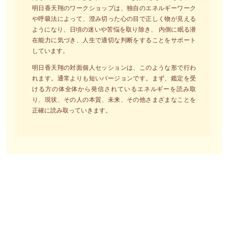
明日香天翔のワークショップは、独自のエネルギーワーク
や呼吸法によって、澄み切った心の目で正しく物が見える
ようになり、日頃の迷いや苦悩を取り除き、 内側に眠る潜
在能力に気づき、人生で適切な判断をすることをサポート
しています。
明日香天翔の対面個人セッションは、このような形で行わ
れます。通常よりも短いバージョンです。まず、鑑定を受
ける方の体全体から発信されているエネルギーを読み取
り、現状、その人の本質、未来、その他さまざまなことを
正確に読み取っていきます。