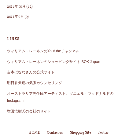
2018年10月
(82)
2018年9月
(9)
LINKS
ウィリアム・レーネンのYoutubeチャンネル
ウィリアム・レーネンのショッピングサイトIBOK Japan
吉本ばななさんの公式サイト
明日香天翔の気脈カウンセリング
オーストラリア先住民アーティスト、ダニエル・マクドナルドの
Instagram
増田浩樹氏の会社のサイト
HOME
Contact us
Shopping Site
Twitter