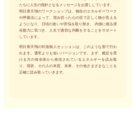
たちに人生の指針となるメッセージをお渡ししています。
明日香天翔のワークショップは、独自のエネルギーワーク
や呼吸法によって、澄み切った心の目で正しく物が見える
ようになり、日頃の迷いや苦悩を取り除き、 内側に眠る潜
在能力に気づき、人生で適切な判断をすることをサポート
しています。
明日香天翔の対面個人セッションは、このような形で行わ
れます。通常よりも短いバージョンです。まず、鑑定を受
ける方の体全体から発信されているエネルギーを読み取
り、現状、その人の本質、未来、その他さまざまなことを
正確に読み取っていきます。