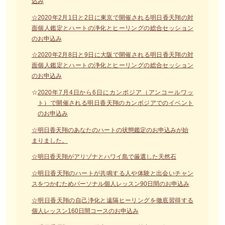
込み
☆2020年2月1日と2日に東京で開催される明日香天翔の対
面個人鑑定とハートの浄化とヒーリングの総合セッション
のお申込み
☆2020年2月8日と9日に大阪で開催される明日香天翔の対
面個人鑑定とハートの浄化とヒーリングの総合セッション
のお申込み
☆
2020年7月4日から6日にカンボジア（アンコールワッ
ト）で開催される明日香天翔のカンボジアでのイベント
のお申込み
☆明日香天翔のあなたのハートの状態鑑定のお申込みが始
まりました。
☆明日香天翔がアリゾナとハワイ島で厳選した天然石
☆明日香天翔のハートが共鳴する人や体験と出会いチャン
スをつかむためパーソナル個人レッスン90日間のお申込み
☆明日香天翔の自己浄化と遠隔ヒーリングを徹底習得する
個人レッスン160日間コースのお申込み