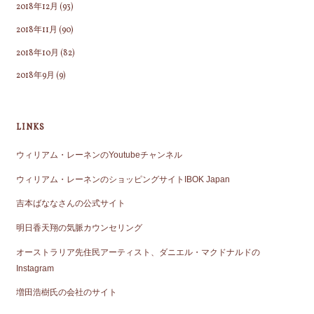
2018年12月
(93)
2018年11月
(90)
2018年10月
(82)
2018年9月
(9)
LINKS
ウィリアム・レーネンのYoutubeチャンネル
ウィリアム・レーネンのショッピングサイトIBOK Japan
吉本ばななさんの公式サイト
明日香天翔の気脈カウンセリング
オーストラリア先住民アーティスト、ダニエル・マクドナルドの
Instagram
増田浩樹氏の会社のサイト