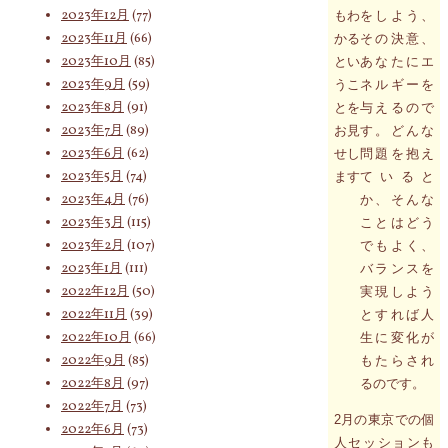
2023年12月
(77)
もわ
をしよう、
2023年11月
(66)
かる
その決意、
2023年10月
(85)
とい
あなたにエ
2023年9月
(59)
うこ
ネルギーを
2023年8月
(91)
とを
与えるので
2023年7月
(89)
お見
す。どんな
2023年6月
(62)
せし
問題を抱え
2023年5月
(74)
ます
ていると
2023年4月
(76)
か、そんな
2023年3月
(115)
ことはどう
2023年2月
(107)
でもよく、
2023年1月
(111)
バランスを
2022年12月
(50)
実現しよう
2022年11月
(39)
とすれば人
2022年10月
(66)
生に変化が
2022年9月
(85)
もたらされ
2022年8月
(97)
るのです。
2022年7月
(73)
2月の東京での個
2022年6月
(73)
人セッションも