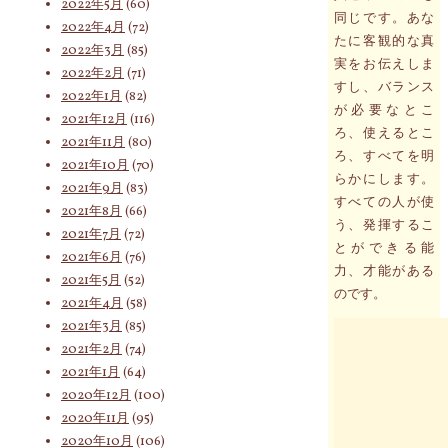
2022年5月
(60)
同じです。あな
2022年4月
(72)
たに客観的な真
2022年3月
(85)
実をお伝えしま
2022年2月
(71)
すし、バランス
2022年1月
(82)
が必要なとこ
2021年12月
(116)
ろ、使えるとこ
2021年11月
(80)
ろ、すべてを明
2021年10月
(70)
らかにします。
2021年9月
(83)
すべての人が使
2021年8月
(66)
う、発揮するこ
2021年7月
(72)
とができる能
2021年6月
(76)
力、才能がある
2021年5月
(52)
のです。
2021年4月
(58)
2021年3月
(85)
2021年2月
(74)
2021年1月
(64)
2020年12月
(100)
2020年11月
(95)
2020年10月
(106)