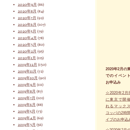
2020年9月
(86)
2020年8月
(84)
2020年7月
(92)
2020年6月
(107)
2020年5月
(79)
2020年4月
(78)
2020年3月
(80)
2020年2月
(95)
2020年1月
(115)
2019年12月
(130)
2020年2月の
2019年11月
(72)
でのイベン
2019年10月
(90)
お申込み
2019年9月
(111)
2019年8月
(87)
☆2020年2月
2019年7月
(101)
に東京で開
2019年6月
(88)
れるマック
2019年5月
(73)
コッパの2時
2019年4月
(69)
イブのお申込
2019年3月
(56)
☆2020年2月