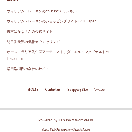
ウィリアム・レーネンのYoutubeチャンネル
ウィリアム・レーネンのショッピングサイトIBOK Japan
吉本ばななさんの公式サイト
明日香天翔の気脈カウンセリング
オーストラリア先住民アーティスト、ダニエル・マクドナルドの
Instagram
増田浩樹氏の会社のサイト
HOME
Contact us
Shopping Site
Twitter
Powered by
Kahuna
&
WordPress
.
©2018 IBOK Japan - Official Blog