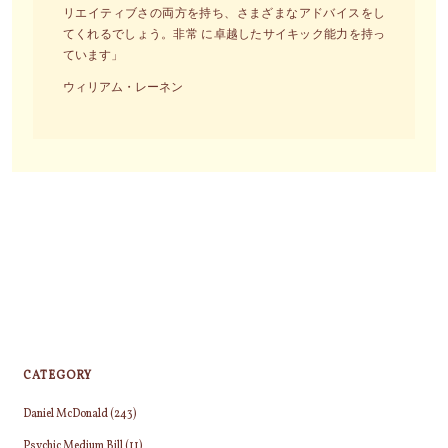
リエイティブさの両方を持ち、さまざまなアドバイスをし
てくれるでしょう。非常 に卓越したサイキック能力を持っ
ています」
ウィリアム・レーネン
CATEGORY
Daniel McDonald
(243)
Psychic Medium Bill
(11)