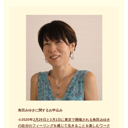
角田みゆきに関するお申込み
☆2020年
2月29日と3月1日に東京で開催される角田みゆき
の自分のフィーリングを感じて生きることを楽しむワーク