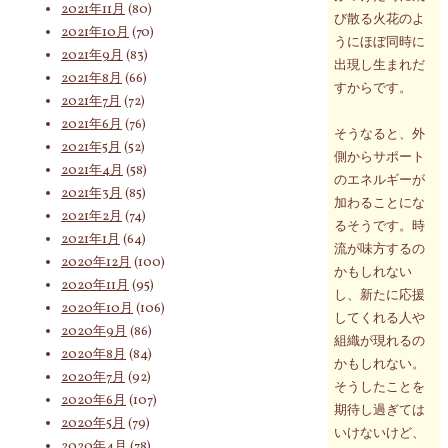
2021年11月
(80)
び散る火花のよ
2021年10月
(70)
うにほぼ同時に
2021年9月
(83)
出現し生まれだ
2021年8月
(66)
すからです。
2021年7月
(72)
2021年6月
(76)
そうなると、外
2021年5月
(52)
側からサポート
2021年4月
(58)
のエネルギーが
2021年3月
(85)
加わることにな
2021年2月
(74)
るそうです。時
2021年1月
(64)
流が味方するの
2020年12月
(100)
かもしれない
2020年11月
(95)
し、新たに応援
2020年10月
(106)
してくれる人や
2020年9月
(86)
組織が現れるの
2020年8月
(84)
かもしれない。
2020年7月
(92)
そうしたことを
2020年6月
(107)
期待し過ぎては
2020年5月
(79)
いけないけど、
2020年4月
(78)