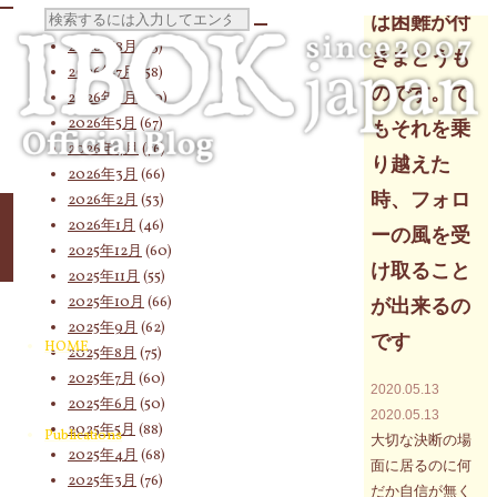
Archives
検
は困難が付
2026年8月
(13)
きまとうも
2026年7月
(58)
のです。で
2026年6月
(60)
索
2026年5月
(67)
もそれを乗
2026年4月
(76)
り越えた
2026年3月
(66)
対
時、フォロ
2026年2月
(53)
2026年1月
(46)
ーの風を受
2025年12月
(60)
け取ること
2025年11月
(55)
象:
2025年10月
(66)
が出来るの
2025年9月
(62)
です
HOME
2025年8月
(75)
2025年7月
(60)
2020.05.13
2025年6月
(50)
2020.05.13
2025年5月
(88)
Publications
大切な決断の場
2025年4月
(68)
面に居るのに何
2025年3月
(76)
だか自信が無く