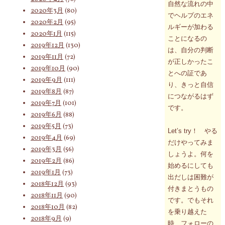
自然な流れの中
2020年3月
(80)
でヘルプのエネ
2020年2月
(95)
ルギーが加わる
2020年1月
(115)
ことになるの
2019年12月
(130)
は、自分の判断
2019年11月
(72)
が正しかったこ
2019年10月
(90)
とへの証であ
2019年9月
(111)
り、きっと自信
2019年8月
(87)
につながるはず
2019年7月
(101)
です。
2019年6月
(88)
2019年5月
(73)
Let’s try！ やる
2019年4月
(69)
だけやってみま
2019年3月
(56)
しょうよ。何を
2019年2月
(86)
始めるにしても
2019年1月
(73)
出だしは困難が
2018年12月
(93)
付きまとうもの
2018年11月
(90)
です。でもそれ
2018年10月
(82)
を乗り越えた
2018年9月
(9)
時、フォローの