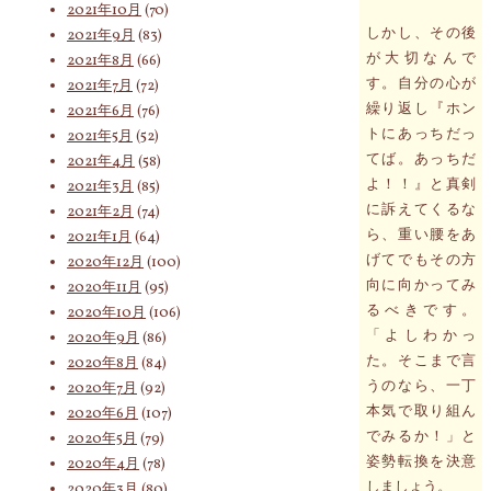
2021年10月
(70)
しかし、その後
2021年9月
(83)
が大切なんで
2021年8月
(66)
す。自分の心が
2021年7月
(72)
繰り返し『ホン
2021年6月
(76)
トにあっちだっ
2021年5月
(52)
てば。あっちだ
2021年4月
(58)
よ！！』と真剣
2021年3月
(85)
に訴えてくるな
2021年2月
(74)
ら、重い腰をあ
2021年1月
(64)
げてでもその方
2020年12月
(100)
向に向かってみ
2020年11月
(95)
るべきです。
2020年10月
(106)
「よしわかっ
2020年9月
(86)
た。そこまで言
2020年8月
(84)
うのなら、一丁
2020年7月
(92)
本気で取り組ん
2020年6月
(107)
でみるか！」と
2020年5月
(79)
姿勢転換を決意
2020年4月
(78)
しましょう。
2020年3月
(80)