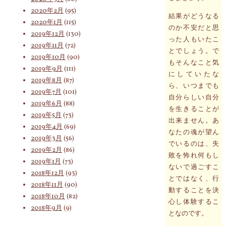
2020年2月
(95)
結果がどうなる
2020年1月
(115)
のか不安だと思
2019年12月
(130)
った人もいたこ
2019年11月
(72)
とでしょう。で
2019年10月
(90)
もそんなこと気
2019年9月
(111)
にしていたな
2019年8月
(87)
ら、いつまでも
2019年7月
(101)
自分らしい自分
2019年6月
(88)
を生きることが
2019年5月
(73)
出来ません。あ
2019年4月
(69)
なたの魂が望ん
2019年3月
(56)
でいるのは、失
2019年2月
(86)
敗を怖れ何もし
2019年1月
(73)
ないで過ごすこ
2018年12月
(93)
とではなく、行
2018年11月
(90)
動することを決
2018年10月
(82)
心し体験するこ
2018年9月
(9)
となのです。