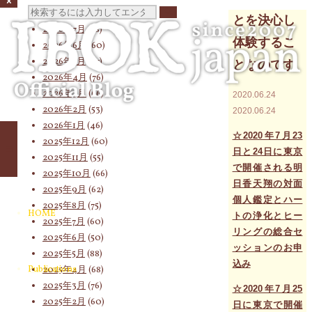
検
2026年8月
(17)
とを決心し
2026年7月
(58)
体験するこ
2026年6月
(60)
2026年5月
(67)
となのです
索
2026年4月
(76)
2026年3月
(66)
2020.06.24
2026年2月
(53)
2020.06.24
対
2026年1月
(46)
☆2020年7月23
2025年12月
(60)
日と24日に東京
2025年11月
(55)
で開催される明
2025年10月
(66)
象:
日香天翔の対面
2025年9月
(62)
個人鑑定とハー
2025年8月
(75)
HOME
トの浄化とヒー
2025年7月
(60)
リングの総合セ
2025年6月
(50)
ッションのお申
2025年5月
(88)
込み
Publications
2025年4月
(68)
2025年3月
(76)
☆2020年7月25
2025年2月
(60)
日に東京で開催